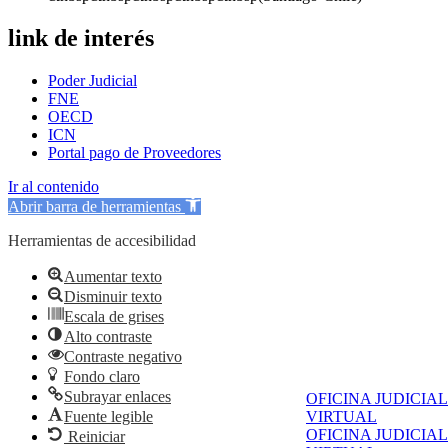
link de interés
Poder Judicial
FNE
OECD
ICN
Portal pago de Proveedores
Ir al contenido
Abrir barra de herramientas
Herramientas de accesibilidad
Aumentar texto
Disminuir texto
Escala de grises
Alto contraste
Contraste negativo
Fondo claro
Subrayar enlaces
OFICINA JUDICIAL
Fuente legible
VIRTUAL
OFICINA JUDICIAL
Reiniciar