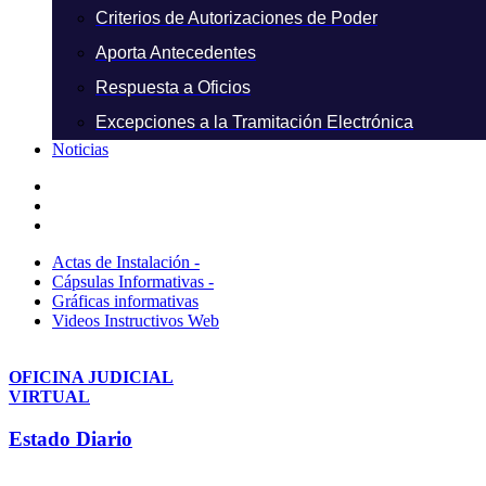
Criterios de Autorizaciones de Poder
Aporta Antecedentes
Respuesta a Oficios
Excepciones a la Tramitación Electrónica
Noticias
Actas de Instalación -
Cápsulas Informativas -
Gráficas informativas
Videos Instructivos Web
OFICINA JUDICIAL
VIRTUAL
Estado Diario