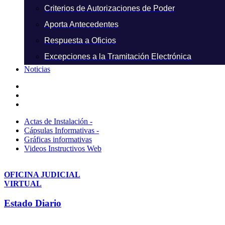
Criterios de Autorizaciones de Poder
Aporta Antecedentes
Respuesta a Oficios
Excepciones a la Tramitación Electrónica
Noticias
Actas de Instalación -
Cápsulas Informativas -
Gráficas informativas
Videos Instructivos Web
OFICINA JUDICIAL
VIRTUAL
Estado Diario