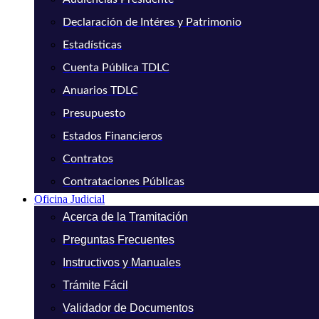
Declaración de Intéres y Patrimonio
Estadísticas
Cuenta Pública TDLC
Anuarios TDLC
Presupuesto
Estados Financieros
Contratos
Contrataciones Públicas
Oficina Judicial
Acerca de la Tramitación
Preguntas Frecuentes
Instructivos y Manuales
Trámite Fácil
Validador de Documentos