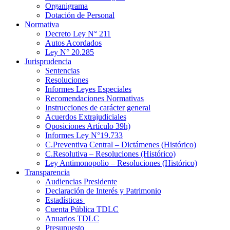
Organigrama
Dotación de Personal
Normativa
Decreto Ley N° 211
Autos Acordados
Ley N° 20.285
Jurisprudencia
Sentencias
Resoluciones
Informes Leyes Especiales
Recomendaciones Normativas
Instrucciones de carácter general
Acuerdos Extrajudiciales
Oposiciones Artículo 39h)
Informes Ley N°19.733
C.Preventiva Central – Dictámenes (Histórico)
C.Resolutiva – Resoluciones (Histórico)
Ley Antimonopolio – Resoluciones (Histórico)
Transparencia
Audiencias Presidente
Declaración de Interés y Patrimonio
Estadísticas
Cuenta Pública TDLC
Anuarios TDLC
Presupuesto