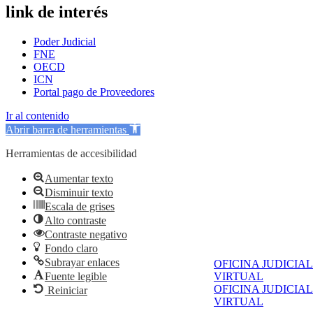
link de interés
Poder Judicial
FNE
OECD
ICN
Portal pago de Proveedores
Ir al contenido
Abrir barra de herramientas
Herramientas de accesibilidad
Aumentar texto
Disminuir texto
Escala de grises
Alto contraste
Contraste negativo
Fondo claro
Subrayar enlaces
OFICINA JUDICIAL
Fuente legible
VIRTUAL
OFICINA JUDICIAL
Reiniciar
VIRTUAL