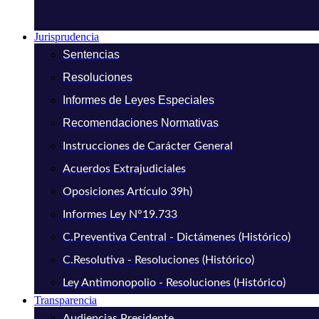
Jurisprudencia
Sentencias
Resoluciones
Informes de Leyes Especiales
Recomendaciones Normativas
Instrucciones de Carácter General
Acuerdos Extrajudiciales
Oposiciones Artículo 39h)
Informes Ley N°19.733
C.Preventiva Central - Dictámenes (Histórico)
C.Resolutiva - Resoluciones (Histórico)
Ley Antimonopolio - Resoluciones (Histórico)
Transparencia
Audiencias Presidente