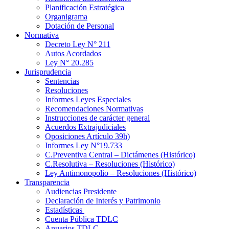
Planificación Estratégica
Organigrama
Dotación de Personal
Normativa
Decreto Ley N° 211
Autos Acordados
Ley N° 20.285
Jurisprudencia
Sentencias
Resoluciones
Informes Leyes Especiales
Recomendaciones Normativas
Instrucciones de carácter general
Acuerdos Extrajudiciales
Oposiciones Artículo 39h)
Informes Ley N°19.733
C.Preventiva Central – Dictámenes (Histórico)
C.Resolutiva – Resoluciones (Histórico)
Ley Antimonopolio – Resoluciones (Histórico)
Transparencia
Audiencias Presidente
Declaración de Interés y Patrimonio
Estadísticas
Cuenta Pública TDLC
Anuarios TDLC