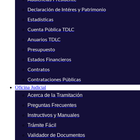
Declaración de Intéres y Patrimonio
Estadísticas
Cuenta Pública TDLC
Anuarios TDLC
Presupuesto
Estados Financieros
Contratos
Contrataciones Públicas
Oficina Judicial
Acerca de la Tramitación
Preguntas Frecuentes
Instructivos y Manuales
Trámite Fácil
Validador de Documentos