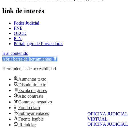
link de interés
Poder Judicial
FNE
OECD
ICN
Portal pago de Proveedores
Ir al contenido
Abrir barra de herramientas
Herramientas de accesibilidad
Aumentar texto
Disminuir texto
Escala de grises
Alto contraste
Contraste negativo
Fondo claro
Subrayar enlaces
OFICINA JUDICIAL
Fuente legible
VIRTUAL
OFICINA JUDICIAL
Reiniciar