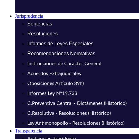
Jurisprudencia
Sentencias
Resoluciones
Informes de Leyes Especiales
Recomendaciones Normativas
Instrucciones de Carácter General
Acuerdos Extrajudiciales
Oposiciones Artículo 39h)
Informes Ley N°19.733
C.Preventiva Central - Dictámenes (Histórico)
C.Resolutiva - Resoluciones (Histórico)
Ley Antimonopolio - Resoluciones (Histórico)
Transparencia
Audiencias Presidente