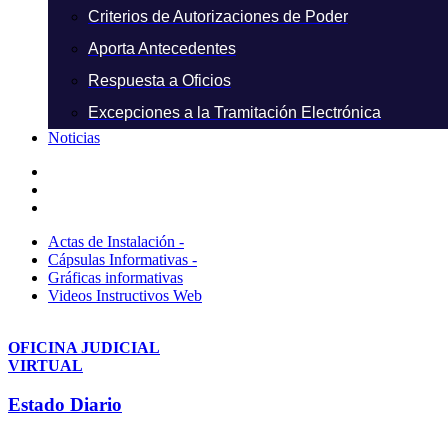
Criterios de Autorizaciones de Poder
Aporta Antecedentes
Respuesta a Oficios
Excepciones a la Tramitación Electrónica
Noticias
Actas de Instalación -
Cápsulas Informativas -
Gráficas informativas
Videos Instructivos Web
OFICINA JUDICIAL
VIRTUAL
Estado Diario