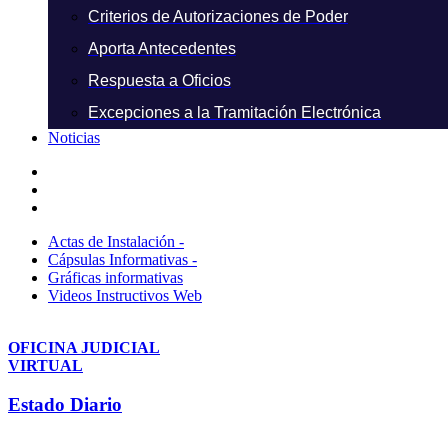
Criterios de Autorizaciones de Poder
Aporta Antecedentes
Respuesta a Oficios
Excepciones a la Tramitación Electrónica
Noticias
Actas de Instalación -
Cápsulas Informativas -
Gráficas informativas
Videos Instructivos Web
OFICINA JUDICIAL
VIRTUAL
Estado Diario