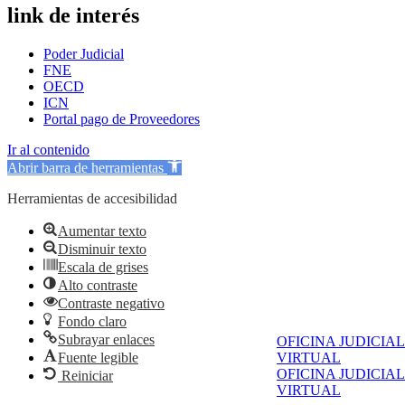
link de interés
Poder Judicial
FNE
OECD
ICN
Portal pago de Proveedores
Ir al contenido
Abrir barra de herramientas
Herramientas de accesibilidad
Aumentar texto
Disminuir texto
Escala de grises
Alto contraste
Contraste negativo
Fondo claro
Subrayar enlaces
OFICINA JUDICIAL
Fuente legible
VIRTUAL
OFICINA JUDICIAL
Reiniciar
VIRTUAL