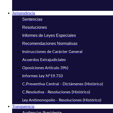
Jurisprudencia
Sentencias
Resoluciones
Informes de Leyes Especiales
Recomendaciones Normativas
Instrucciones de Carácter General
Acuerdos Extrajudiciales
Oposiciones Artículo 39h)
Informes Ley N°19.733
C.Preventiva Central - Dictámenes (Histórico)
C.Resolutiva - Resoluciones (Histórico)
Ley Antimonopolio - Resoluciones (Histórico)
Transparencia
Audiencias Presidente