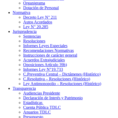
Organigrama
Dotación de Personal
Normativa
Decreto Ley N° 211
Autos Acordados
Ley N° 20.285
Jurisprudencia
Sentencias
Resoluciones
Informes Leyes Especiales
Recomendaciones Normativas
Instrucciones de carácter general
Acuerdos Extrajudiciales
Oposiciones Artículo 39h)
Informes Ley N°19.733
C.Preventiva Central – Dictámenes (Histórico)
C.Resolutiva – Resoluciones (Histórico)
Ley Antimonopolio – Resoluciones (Histórico)
Transparencia
Audiencias Presidente
Declaración de Interés y Patrimonio
Estadísticas
Cuenta Pública TDLC
Anuarios TDLC
Presupuesto