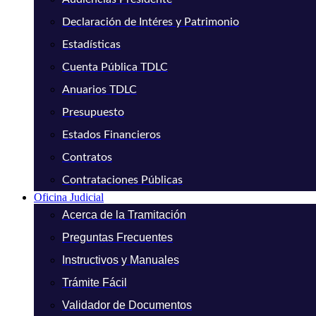
Declaración de Intéres y Patrimonio
Estadísticas
Cuenta Pública TDLC
Anuarios TDLC
Presupuesto
Estados Financieros
Contratos
Contrataciones Públicas
Oficina Judicial
Acerca de la Tramitación
Preguntas Frecuentes
Instructivos y Manuales
Trámite Fácil
Validador de Documentos