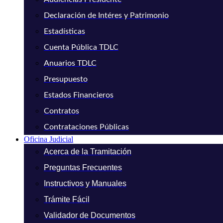
Declaración de Intéres y Patrimonio
Estadísticas
Cuenta Pública TDLC
Anuarios TDLC
Presupuesto
Estados Financieros
Contratos
Contrataciones Públicas
Oficina Judicial
Acerca de la Tramitación
Preguntas Frecuentes
Instructivos y Manuales
Trámite Fácil
Validador de Documentos