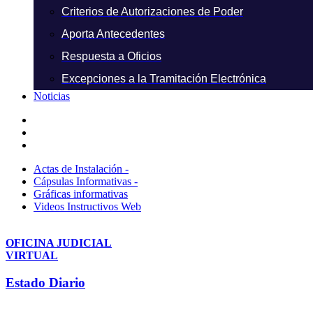
Criterios de Autorizaciones de Poder
Aporta Antecedentes
Respuesta a Oficios
Excepciones a la Tramitación Electrónica
Noticias
Actas de Instalación -
Cápsulas Informativas -
Gráficas informativas
Videos Instructivos Web
OFICINA JUDICIAL
VIRTUAL
Estado Diario