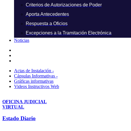
Criterios de Autorizaciones de Poder
Aporta Antecedentes
Respuesta a Oficios
Excepciones a la Tramitación Electrónica
Noticias
Actas de Instalación -
Cápsulas Informativas -
Gráficas informativas
Videos Instructivos Web
OFICINA JUDICIAL
VIRTUAL
Estado Diario