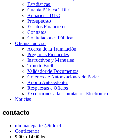
Estadísticas
Cuenta Pública TDLC
Anuarios TDLC
Presupuesto
Estados Financieros
Contratos
Contrataciones Públicas
Oficina Judicial
Acerca de la Tramitación
Preguntas Frecuentes
Instructivos y Manuales
Tramite Fácil
Validador de Documentos
Criterios de Autorizaciones de Poder
Aporta Antecedentes
Respuestas a Oficios
Excepciones a la Tramitación Electrónica
Noticias
contacto
oficinadepartes@tdlc.cl
Contáctenos
9:00 a 14:00 hs