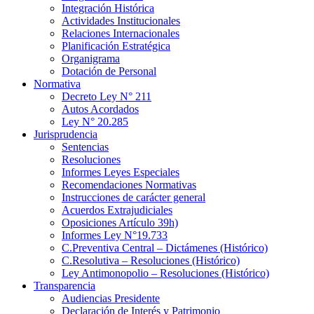
Integración Histórica
Actividades Institucionales
Relaciones Internacionales
Planificación Estratégica
Organigrama
Dotación de Personal
Normativa
Decreto Ley N° 211
Autos Acordados
Ley N° 20.285
Jurisprudencia
Sentencias
Resoluciones
Informes Leyes Especiales
Recomendaciones Normativas
Instrucciones de carácter general
Acuerdos Extrajudiciales
Oposiciones Artículo 39h)
Informes Ley N°19.733
C.Preventiva Central – Dictámenes (Histórico)
C.Resolutiva – Resoluciones (Histórico)
Ley Antimonopolio – Resoluciones (Histórico)
Transparencia
Audiencias Presidente
Declaración de Interés y Patrimonio