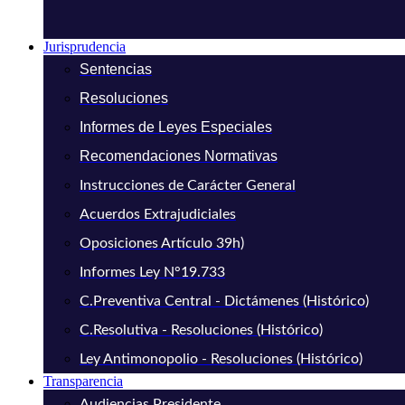
Jurisprudencia
Sentencias
Resoluciones
Informes de Leyes Especiales
Recomendaciones Normativas
Instrucciones de Carácter General
Acuerdos Extrajudiciales
Oposiciones Artículo 39h)
Informes Ley N°19.733
C.Preventiva Central - Dictámenes (Histórico)
C.Resolutiva - Resoluciones (Histórico)
Ley Antimonopolio - Resoluciones (Histórico)
Transparencia
Audiencias Presidente