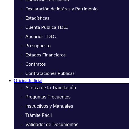
Declaración de Intéres y Patrimonio
Estadísticas
Cuenta Pública TDLC
Anuarios TDLC
Presupuesto
Estados Financieros
Contratos
Contrataciones Públicas
Oficina Judicial
Acerca de la Tramitación
Preguntas Frecuentes
Instructivos y Manuales
Trámite Fácil
Validador de Documentos