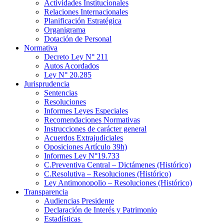
Actividades Institucionales
Relaciones Internacionales
Planificación Estratégica
Organigrama
Dotación de Personal
Normativa
Decreto Ley N° 211
Autos Acordados
Ley N° 20.285
Jurisprudencia
Sentencias
Resoluciones
Informes Leyes Especiales
Recomendaciones Normativas
Instrucciones de carácter general
Acuerdos Extrajudiciales
Oposiciones Artículo 39h)
Informes Ley N°19.733
C.Preventiva Central – Dictámenes (Histórico)
C.Resolutiva – Resoluciones (Histórico)
Ley Antimonopolio – Resoluciones (Histórico)
Transparencia
Audiencias Presidente
Declaración de Interés y Patrimonio
Estadísticas