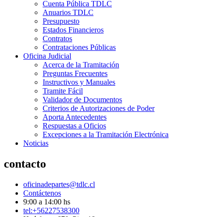
Cuenta Pública TDLC
Anuarios TDLC
Presupuesto
Estados Financieros
Contratos
Contrataciones Públicas
Oficina Judicial
Acerca de la Tramitación
Preguntas Frecuentes
Instructivos y Manuales
Tramite Fácil
Validador de Documentos
Criterios de Autorizaciones de Poder
Aporta Antecedentes
Respuestas a Oficios
Excepciones a la Tramitación Electrónica
Noticias
contacto
oficinadepartes@tdlc.cl
Contáctenos
9:00 a 14:00 hs
tel:+56227538300