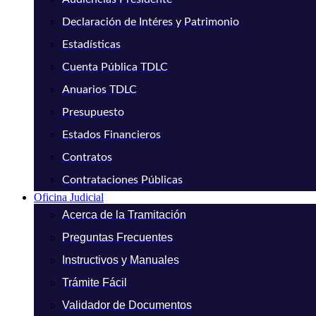
Declaración de Intéres y Patrimonio
Estadísticas
Cuenta Pública TDLC
Anuarios TDLC
Presupuesto
Estados Financieros
Contratos
Contrataciones Públicas
Oficina Judicial
Acerca de la Tramitación
Preguntas Frecuentes
Instructivos y Manuales
Trámite Fácil
Validador de Documentos