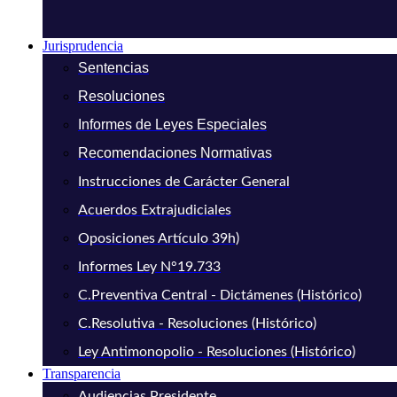
Jurisprudencia
Sentencias
Resoluciones
Informes de Leyes Especiales
Recomendaciones Normativas
Instrucciones de Carácter General
Acuerdos Extrajudiciales
Oposiciones Artículo 39h)
Informes Ley N°19.733
C.Preventiva Central - Dictámenes (Histórico)
C.Resolutiva - Resoluciones (Histórico)
Ley Antimonopolio - Resoluciones (Histórico)
Transparencia
Audiencias Presidente