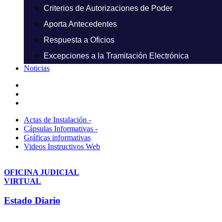
Criterios de Autorizaciones de Poder
Aporta Antecedentes
Respuesta a Oficios
Excepciones a la Tramitación Electrónica
Noticias
Actas de Instalación -
Cápsulas Informativas -
Gráficas informativas
Videos Instructivos Web
OFICINA JUDICIAL
VIRTUAL
Estado Diario