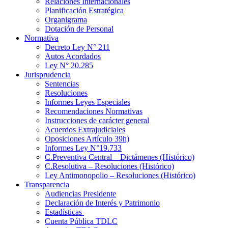
Relaciones Internacionales
Planificación Estratégica
Organigrama
Dotación de Personal
Normativa
Decreto Ley N° 211
Autos Acordados
Ley N° 20.285
Jurisprudencia
Sentencias
Resoluciones
Informes Leyes Especiales
Recomendaciones Normativas
Instrucciones de carácter general
Acuerdos Extrajudiciales
Oposiciones Artículo 39h)
Informes Ley N°19.733
C.Preventiva Central – Dictámenes (Histórico)
C.Resolutiva – Resoluciones (Histórico)
Ley Antimonopolio – Resoluciones (Histórico)
Transparencia
Audiencias Presidente
Declaración de Interés y Patrimonio
Estadísticas
Cuenta Pública TDLC