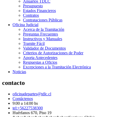
Anuarios TDLC
Presupuesto
Estados Financieros
Contratos
Contrataciones Públicas
Oficina Judicial
Acerca de la Tramitación
Preguntas Frecuentes
Instructivos y Manuales
Tramite Fácil
Validador de Documentos
Criterios de Autorizaciones de Poder
Aporta Antecedentes
Respuestas a Oficios
Excepciones a la Tramitación Electrónica
Noticias
contacto
oficinadepartes@tdlc.cl
Contáctenos
9:00 a 14:00 hs
tel:+56227538300
Huérfanos 670, Piso 19