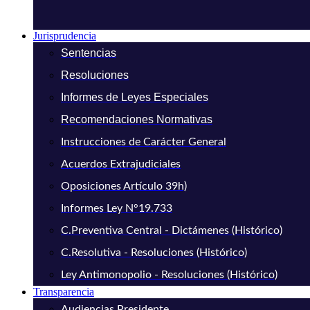
Jurisprudencia
Sentencias
Resoluciones
Informes de Leyes Especiales
Recomendaciones Normativas
Instrucciones de Carácter General
Acuerdos Extrajudiciales
Oposiciones Artículo 39h)
Informes Ley N°19.733
C.Preventiva Central - Dictámenes (Histórico)
C.Resolutiva - Resoluciones (Histórico)
Ley Antimonopolio - Resoluciones (Histórico)
Transparencia
Audiencias Presidente