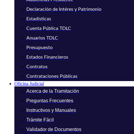
Declaración de Intéres y Patrimonio
Estadísticas
Cuenta Pública TDLC
Anuarios TDLC
Presupuesto
Estados Financieros
Contratos
Contrataciones Públicas
Oficina Judicial
Acerca de la Tramitación
Preguntas Frecuentes
Instructivos y Manuales
Trámite Fácil
Validador de Documentos