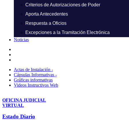
Criterios de Autorizaciones de Poder
Aporta Antecedentes
Respuesta a Oficios
Excepciones a la Tramitación Electrónica
Noticias
Actas de Instalación -
Cápsulas Informativas -
Gráficas informativas
Videos Instructivos Web
OFICINA JUDICIAL
VIRTUAL
Estado Diario