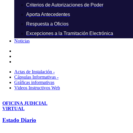
Criterios de Autorizaciones de Poder
Aporta Antecedentes
Respuesta a Oficios
Excepciones a la Tramitación Electrónica
Noticias
Actas de Instalación -
Cápsulas Informativas -
Gráficas informativas
Videos Instructivos Web
OFICINA JUDICIAL
VIRTUAL
Estado Diario