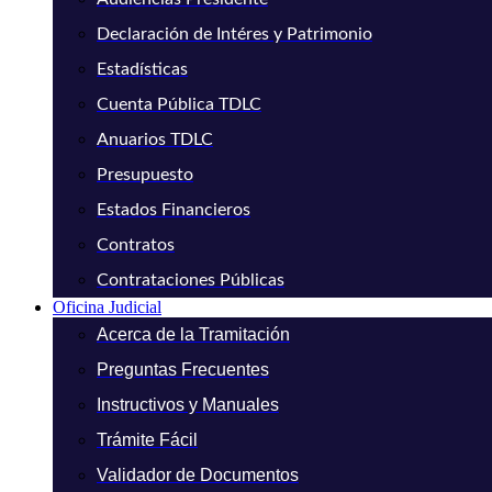
Declaración de Intéres y Patrimonio
Estadísticas
Cuenta Pública TDLC
Anuarios TDLC
Presupuesto
Estados Financieros
Contratos
Contrataciones Públicas
Oficina Judicial
Acerca de la Tramitación
Preguntas Frecuentes
Instructivos y Manuales
Trámite Fácil
Validador de Documentos