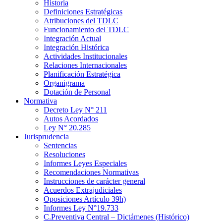
Historia
Definiciones Estratégicas
Atribuciones del TDLC
Funcionamiento del TDLC
Integración Actual
Integración Histórica
Actividades Institucionales
Relaciones Internacionales
Planificación Estratégica
Organigrama
Dotación de Personal
Normativa
Decreto Ley N° 211
Autos Acordados
Ley N° 20.285
Jurisprudencia
Sentencias
Resoluciones
Informes Leyes Especiales
Recomendaciones Normativas
Instrucciones de carácter general
Acuerdos Extrajudiciales
Oposiciones Artículo 39h)
Informes Ley N°19.733
C.Preventiva Central – Dictámenes (Histórico)