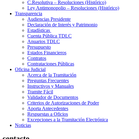
C.Resolutiva – Resoluciones (Histórico)
Ley Antimonopolio – Resoluciones (Histórico)
Transparencia
Audiencias Presidente
Declaración de Interés y Patrimonio
Estadísticas
Cuenta Pública TDLC
Anuarios TDLC
Presupuesto
Estados Financieros
Contratos
Contrataciones Públicas
Oficina Judicial
Acerca de la Tramitación
Preguntas Frecuentes
Instructivos y Manuales
Tramite Fácil
Validador de Documentos
Criterios de Autorizaciones de Poder
Aporta Antecedentes
Respuestas a Oficios
Excepciones a la Tramitación Electrónica
Noticias
contacto