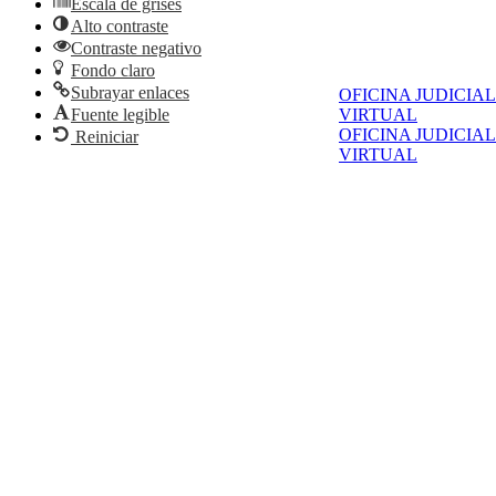
Escala de grises
Alto contraste
Contraste negativo
Fondo claro
Subrayar enlaces
OFICINA JUDICIAL
Fuente legible
VIRTUAL
OFICINA JUDICIAL
Reiniciar
VIRTUAL