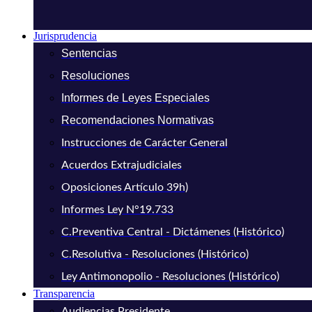
Jurisprudencia
Sentencias
Resoluciones
Informes de Leyes Especiales
Recomendaciones Normativas
Instrucciones de Carácter General
Acuerdos Extrajudiciales
Oposiciones Artículo 39h)
Informes Ley N°19.733
C.Preventiva Central - Dictámenes (Histórico)
C.Resolutiva - Resoluciones (Histórico)
Ley Antimonopolio - Resoluciones (Histórico)
Transparencia
Audiencias Presidente