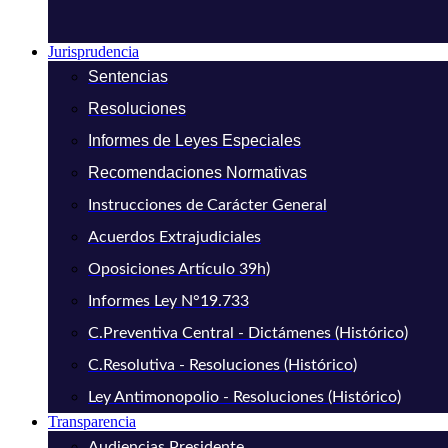
Jurisprudencia
Sentencias
Resoluciones
Informes de Leyes Especiales
Recomendaciones Normativas
Instrucciones de Carácter General
Acuerdos Extrajudiciales
Oposiciones Artículo 39h)
Informes Ley N°19.733
C.Preventiva Central - Dictámenes (Histórico)
C.Resolutiva - Resoluciones (Histórico)
Ley Antimonopolio - Resoluciones (Histórico)
Transparencia
Audiencias Presidente