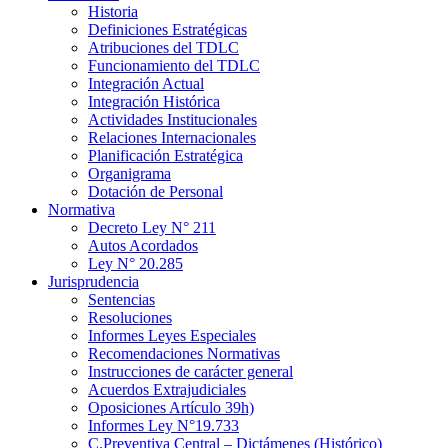
Historia
Definiciones Estratégicas
Atribuciones del TDLC
Funcionamiento del TDLC
Integración Actual
Integración Histórica
Actividades Institucionales
Relaciones Internacionales
Planificación Estratégica
Organigrama
Dotación de Personal
Normativa
Decreto Ley N° 211
Autos Acordados
Ley N° 20.285
Jurisprudencia
Sentencias
Resoluciones
Informes Leyes Especiales
Recomendaciones Normativas
Instrucciones de carácter general
Acuerdos Extrajudiciales
Oposiciones Artículo 39h)
Informes Ley N°19.733
C.Preventiva Central – Dictámenes (Histórico)