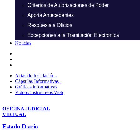
Criterios de Autorizaciones de Poder
Aporta Antecedentes
Respuesta a Oficios
Excepciones a la Tramitación Electrónica
Noticias
Actas de Instalación -
Cápsulas Informativas -
Gráficas informativas
Videos Instructivos Web
OFICINA JUDICIAL
VIRTUAL
Estado Diario