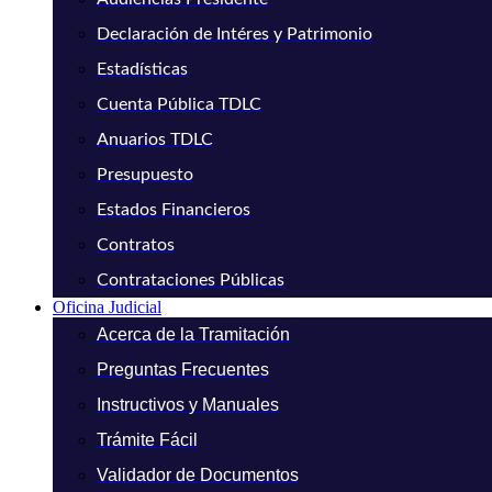
Declaración de Intéres y Patrimonio
Estadísticas
Cuenta Pública TDLC
Anuarios TDLC
Presupuesto
Estados Financieros
Contratos
Contrataciones Públicas
Oficina Judicial
Acerca de la Tramitación
Preguntas Frecuentes
Instructivos y Manuales
Trámite Fácil
Validador de Documentos