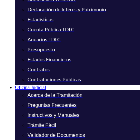
Declaración de Intéres y Patrimonio
Estadísticas
Cuenta Pública TDLC
Anuarios TDLC
Presupuesto
Estados Financieros
Contratos
Contrataciones Públicas
Oficina Judicial
Acerca de la Tramitación
Preguntas Frecuentes
Instructivos y Manuales
Trámite Fácil
Validador de Documentos