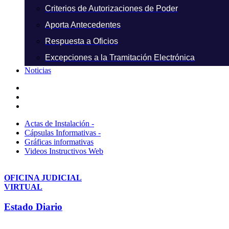
Criterios de Autorizaciones de Poder
Aporta Antecedentes
Respuesta a Oficios
Excepciones a la Tramitación Electrónica
Noticias
Actas de Instalación -
Cápsulas Informativas -
Gráficas informativas
Videos Instructivos Web
OFICINA JUDICIAL
VIRTUAL
Estado Diario