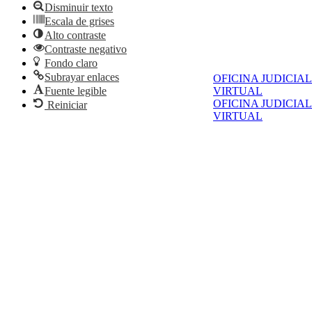
Disminuir texto
Escala de grises
Alto contraste
Contraste negativo
Fondo claro
Subrayar enlaces
OFICINA JUDICIAL
Fuente legible
VIRTUAL
OFICINA JUDICIAL
Reiniciar
VIRTUAL