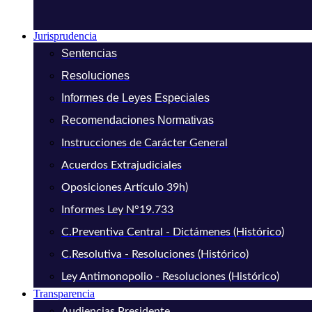
Jurisprudencia
Sentencias
Resoluciones
Informes de Leyes Especiales
Recomendaciones Normativas
Instrucciones de Carácter General
Acuerdos Extrajudiciales
Oposiciones Artículo 39h)
Informes Ley N°19.733
C.Preventiva Central - Dictámenes (Histórico)
C.Resolutiva - Resoluciones (Histórico)
Ley Antimonopolio - Resoluciones (Histórico)
Transparencia
Audiencias Presidente