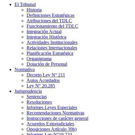
El Tribunal
Historia
Definiciones Estratégicas
Atribuciones del TDLC
Funcionamiento del TDLC
Integración Actual
Integración Histórica
Actividades Institucionales
Relaciones Internacionales
Planificación Estratégica
Organigrama
Dotación de Personal
Normativa
Decreto Ley N° 211
Autos Acordados
Ley N° 20.285
Jurisprudencia
Sentencias
Resoluciones
Informes Leyes Especiales
Recomendaciones Normativas
Instrucciones de carácter general
Acuerdos Extrajudiciales
Oposiciones Artículo 39h)
Informes Ley N°19.733