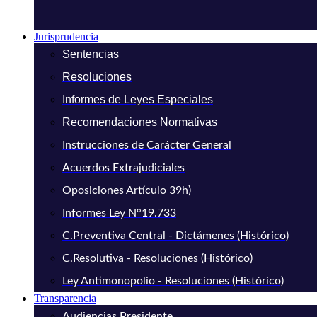
Jurisprudencia
Sentencias
Resoluciones
Informes de Leyes Especiales
Recomendaciones Normativas
Instrucciones de Carácter General
Acuerdos Extrajudiciales
Oposiciones Artículo 39h)
Informes Ley N°19.733
C.Preventiva Central - Dictámenes (Histórico)
C.Resolutiva - Resoluciones (Histórico)
Ley Antimonopolio - Resoluciones (Histórico)
Transparencia
Audiencias Presidente