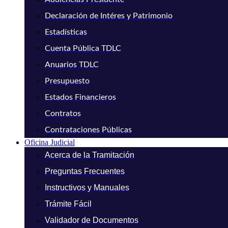
Declaración de Intéres y Patrimonio
Estadísticas
Cuenta Pública TDLC
Anuarios TDLC
Presupuesto
Estados Financieros
Contratos
Contrataciones Públicas
Oficina Judicial
Acerca de la Tramitación
Preguntas Frecuentes
Instructivos y Manuales
Trámite Fácil
Validador de Documentos