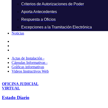
Criterios de Autorizaciones de Poder
Aporta Antecedentes
Respuesta a Oficios
Excepciones a la Tramitación Electrónica
Noticias
Actas de Instalación -
Cápsulas Informativas -
Gráficas informativas
Videos Instructivos Web
OFICINA JUDICIAL
VIRTUAL
Estado Diario