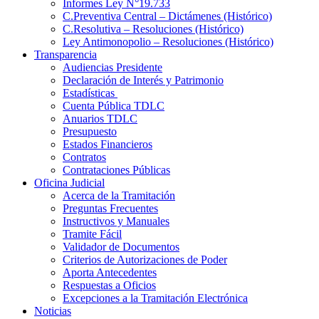
Informes Ley N°19.733
C.Preventiva Central – Dictámenes (Histórico)
C.Resolutiva – Resoluciones (Histórico)
Ley Antimonopolio – Resoluciones (Histórico)
Transparencia
Audiencias Presidente
Declaración de Interés y Patrimonio
Estadísticas
Cuenta Pública TDLC
Anuarios TDLC
Presupuesto
Estados Financieros
Contratos
Contrataciones Públicas
Oficina Judicial
Acerca de la Tramitación
Preguntas Frecuentes
Instructivos y Manuales
Tramite Fácil
Validador de Documentos
Criterios de Autorizaciones de Poder
Aporta Antecedentes
Respuestas a Oficios
Excepciones a la Tramitación Electrónica
Noticias