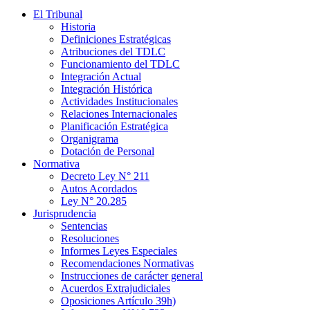
El Tribunal
Historia
Definiciones Estratégicas
Atribuciones del TDLC
Funcionamiento del TDLC
Integración Actual
Integración Histórica
Actividades Institucionales
Relaciones Internacionales
Planificación Estratégica
Organigrama
Dotación de Personal
Normativa
Decreto Ley N° 211
Autos Acordados
Ley N° 20.285
Jurisprudencia
Sentencias
Resoluciones
Informes Leyes Especiales
Recomendaciones Normativas
Instrucciones de carácter general
Acuerdos Extrajudiciales
Oposiciones Artículo 39h)