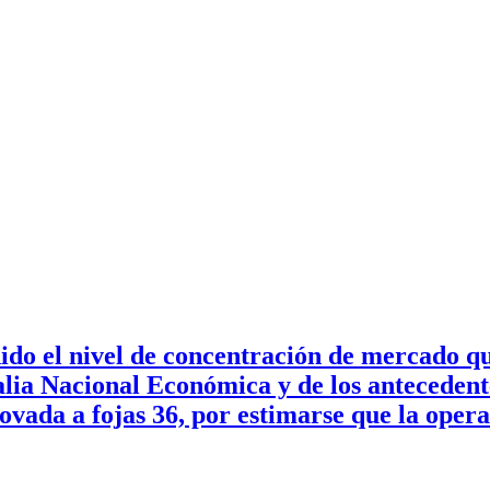
do el nivel de concentración de mercado qu
alia Nacional Económica y de los antecedent
ovada a fojas 36, por estimarse que la oper