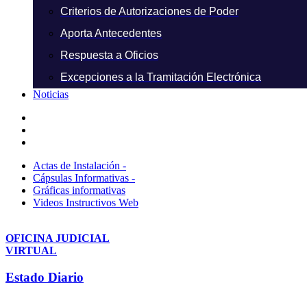
Criterios de Autorizaciones de Poder
Aporta Antecedentes
Respuesta a Oficios
Excepciones a la Tramitación Electrónica
Noticias
Actas de Instalación -
Cápsulas Informativas -
Gráficas informativas
Videos Instructivos Web
OFICINA JUDICIAL
VIRTUAL
Estado Diario