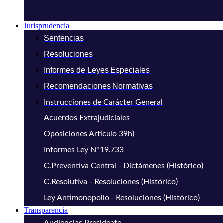
Jurisprudencia
Sentencias
Resoluciones
Informes de Leyes Especiales
Recomendaciones Normativas
Instrucciones de Carácter General
Acuerdos Extrajudiciales
Oposiciones Artículo 39h)
Informes Ley N°19.733
C.Preventiva Central - Dictámenes (Histórico)
C.Resolutiva - Resoluciones (Histórico)
Ley Antimonopolio - Resoluciones (Histórico)
Transparencia
Audiencias Presidente