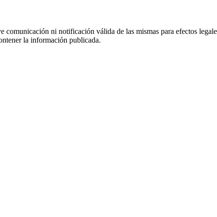
uye comunicación ni notificación válida de las mismas para efectos lega
ontener la información publicada.