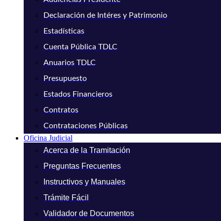
Declaración de Intéres y Patrimonio
Estadísticas
Cuenta Pública TDLC
Anuarios TDLC
Presupuesto
Estados Financieros
Contratos
Contrataciones Públicas
Oficina Judicial
Acerca de la Tramitación
Preguntas Frecuentes
Instructivos y Manuales
Trámite Fácil
Validador de Documentos