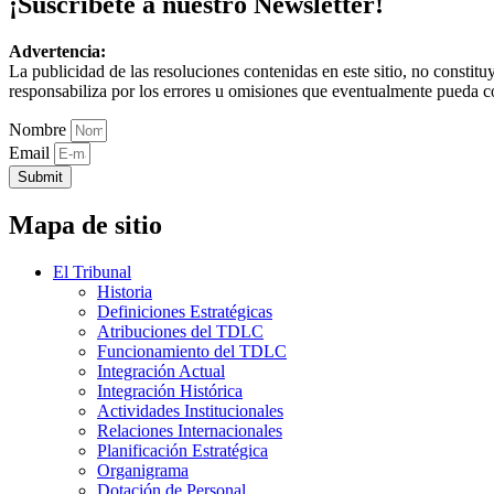
¡Suscríbete a nuestro Newsletter!
Advertencia:
La publicidad de las resoluciones contenidas en este sitio, no constit
responsabiliza por los errores u omisiones que eventualmente pueda c
Nombre
Email
Submit
Mapa de sitio
El Tribunal
Historia
Definiciones Estratégicas
Atribuciones del TDLC
Funcionamiento del TDLC
Integración Actual
Integración Histórica
Actividades Institucionales
Relaciones Internacionales
Planificación Estratégica
Organigrama
Dotación de Personal