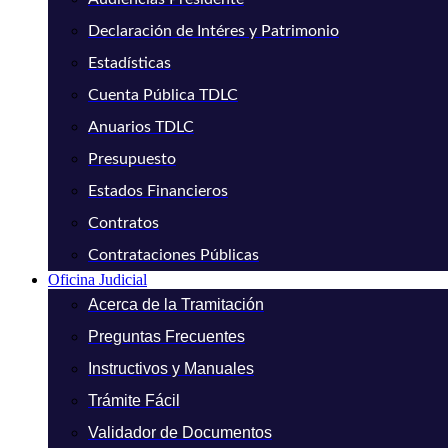
Declaración de Intéres y Patrimonio
Estadísticas
Cuenta Pública TDLC
Anuarios TDLC
Presupuesto
Estados Financieros
Contratos
Contrataciones Públicas
Oficina Judicial
Acerca de la Tramitación
Preguntas Frecuentes
Instructivos y Manuales
Trámite Fácil
Validador de Documentos