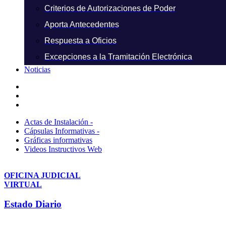
Criterios de Autorizaciones de Poder
Aporta Antecedentes
Respuesta a Oficios
Excepciones a la Tramitación Electrónica
Noticias
Actas de Instalación -
Cápsulas Informativas -
Gráficas informativas
Videos Instructivos Web
OFICINA JUDICIAL
VIRTUAL
Estado Diario