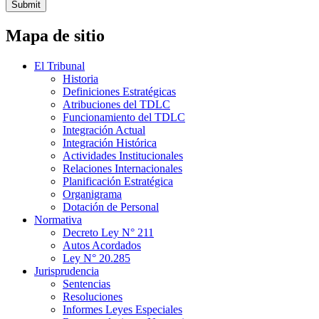
Submit
Mapa de sitio
El Tribunal
Historia
Definiciones Estratégicas
Atribuciones del TDLC
Funcionamiento del TDLC
Integración Actual
Integración Histórica
Actividades Institucionales
Relaciones Internacionales
Planificación Estratégica
Organigrama
Dotación de Personal
Normativa
Decreto Ley N° 211
Autos Acordados
Ley N° 20.285
Jurisprudencia
Sentencias
Resoluciones
Informes Leyes Especiales