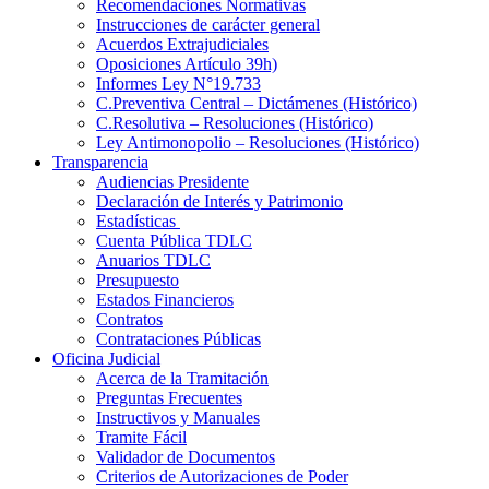
Recomendaciones Normativas
Instrucciones de carácter general
Acuerdos Extrajudiciales
Oposiciones Artículo 39h)
Informes Ley N°19.733
C.Preventiva Central – Dictámenes (Histórico)
C.Resolutiva – Resoluciones (Histórico)
Ley Antimonopolio – Resoluciones (Histórico)
Transparencia
Audiencias Presidente
Declaración de Interés y Patrimonio
Estadísticas
Cuenta Pública TDLC
Anuarios TDLC
Presupuesto
Estados Financieros
Contratos
Contrataciones Públicas
Oficina Judicial
Acerca de la Tramitación
Preguntas Frecuentes
Instructivos y Manuales
Tramite Fácil
Validador de Documentos
Criterios de Autorizaciones de Poder