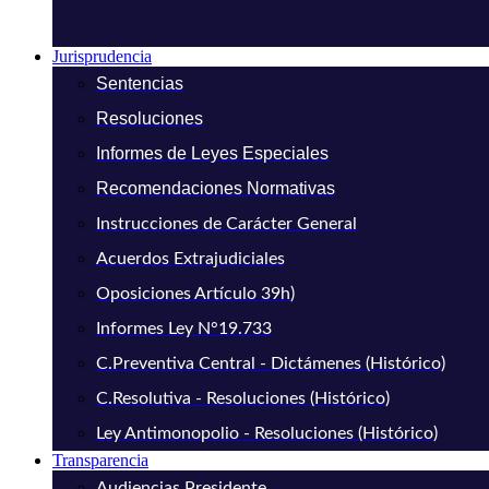
Jurisprudencia
Sentencias
Resoluciones
Informes de Leyes Especiales
Recomendaciones Normativas
Instrucciones de Carácter General
Acuerdos Extrajudiciales
Oposiciones Artículo 39h)
Informes Ley N°19.733
C.Preventiva Central - Dictámenes (Histórico)
C.Resolutiva - Resoluciones (Histórico)
Ley Antimonopolio - Resoluciones (Histórico)
Transparencia
Audiencias Presidente