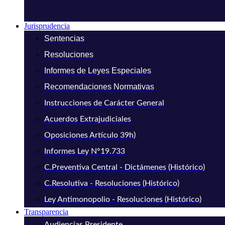
Jurisprudencia
Sentencias
Resoluciones
Informes de Leyes Especiales
Recomendaciones Normativas
Instrucciones de Carácter General
Acuerdos Extrajudiciales
Oposiciones Artículo 39h)
Informes Ley N°19.733
C.Preventiva Central - Dictámenes (Histórico)
C.Resolutiva - Resoluciones (Histórico)
Ley Antimonopolio - Resoluciones (Histórico)
Transparencia
Audiencias Presidente