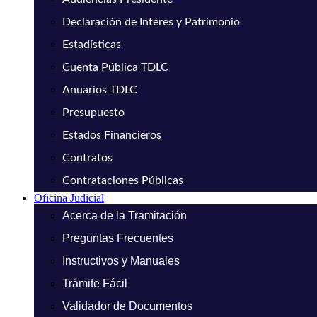
Declaración de Intéres y Patrimonio
Estadísticas
Cuenta Pública TDLC
Anuarios TDLC
Presupuesto
Estados Financieros
Contratos
Contrataciones Públicas
Oficina Judicial
Acerca de la Tramitación
Preguntas Frecuentes
Instructivos y Manuales
Trámite Fácil
Validador de Documentos