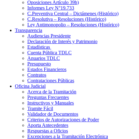
Oposiciones Artículo 39h)
Informes Ley N°19.733
C.Preventiva Central – Dictámenes (Histórico)
C.Resolutiva – Resoluciones (Histórico)
Ley Antimonopolio – Resoluciones (Histórico)
Transparencia
Audiencias Presidente
Declaración de Interés y Patrimonio
Estadísticas
Cuenta Pública TDLC
Anuarios TDLC
Presupuesto
Estados Financieros
Contratos
Contrataciones Públicas
Oficina Judicial
Acerca de la Tramitación
Preguntas Frecuentes
Instructivos y Manuales
Tramite Fácil
Validador de Documentos
Criterios de Autorizaciones de Poder
Aporta Antecedentes
Respuestas a Oficios
Excepciones a la Tramitación Electrónica