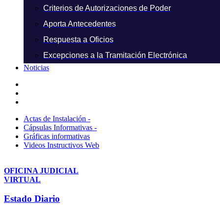
Criterios de Autorizaciones de Poder
Aporta Antecedentes
Respuesta a Oficios
Excepciones a la Tramitación Electrónica
Noticias
Actas de Instalación -
Cápsulas Informativas -
Gráficas informativas
Videos Instructivos Web
OFICINA JUDICIAL
VIRTUAL
Estado Diario