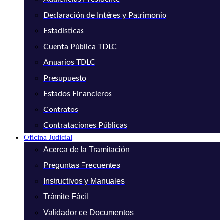
Declaración de Intéres y Patrimonio
Estadísticas
Cuenta Pública TDLC
Anuarios TDLC
Presupuesto
Estados Financieros
Contratos
Contrataciones Públicas
Oficina Judicial
Acerca de la Tramitación
Preguntas Frecuentes
Instructivos y Manuales
Trámite Fácil
Validador de Documentos