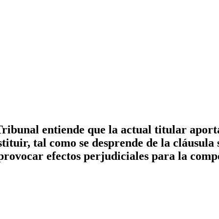
ibunal entiende que la actual titular aport
ituir, tal como se desprende de la cláusula 
a provocar efectos perjudiciales para la com