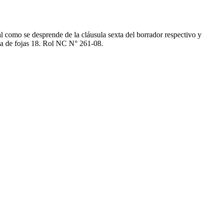
tal como se desprende de la cláusula sexta del borrador respectivo y
ulta de fojas 18. Rol NC N° 261-08.