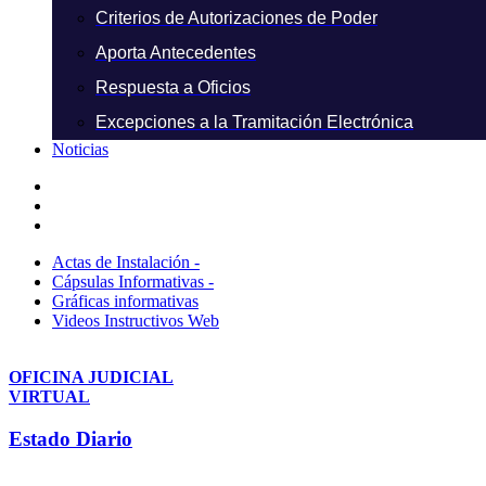
Criterios de Autorizaciones de Poder
Aporta Antecedentes
Respuesta a Oficios
Excepciones a la Tramitación Electrónica
Noticias
Actas de Instalación -
Cápsulas Informativas -
Gráficas informativas
Videos Instructivos Web
OFICINA JUDICIAL
VIRTUAL
Estado Diario