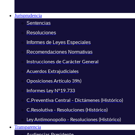
Jurisprudencia
Sentencias
Resoluciones
Informes de Leyes Especiales
Recomendaciones Normativas
Instrucciones de Carácter General
Acuerdos Extrajudiciales
Oposiciones Artículo 39h)
Informes Ley N°19.733
C.Preventiva Central - Dictámenes (Histórico)
C.Resolutiva - Resoluciones (Histórico)
Ley Antimonopolio - Resoluciones (Histórico)
Transparencia
Audiencias Presidente