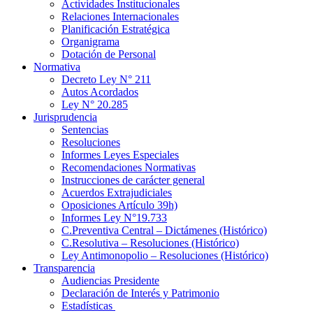
Actividades Institucionales
Relaciones Internacionales
Planificación Estratégica
Organigrama
Dotación de Personal
Normativa
Decreto Ley N° 211
Autos Acordados
Ley N° 20.285
Jurisprudencia
Sentencias
Resoluciones
Informes Leyes Especiales
Recomendaciones Normativas
Instrucciones de carácter general
Acuerdos Extrajudiciales
Oposiciones Artículo 39h)
Informes Ley N°19.733
C.Preventiva Central – Dictámenes (Histórico)
C.Resolutiva – Resoluciones (Histórico)
Ley Antimonopolio – Resoluciones (Histórico)
Transparencia
Audiencias Presidente
Declaración de Interés y Patrimonio
Estadísticas