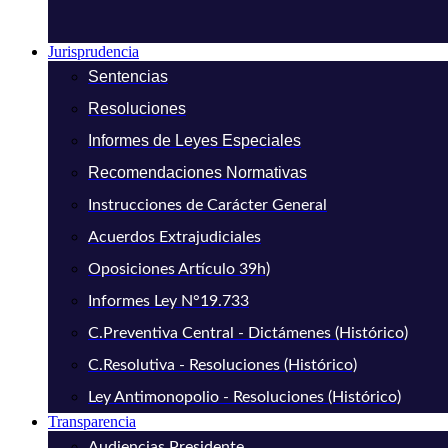
Jurisprudencia
Sentencias
Resoluciones
Informes de Leyes Especiales
Recomendaciones Normativas
Instrucciones de Carácter General
Acuerdos Extrajudiciales
Oposiciones Artículo 39h)
Informes Ley N°19.733
C.Preventiva Central - Dictámenes (Histórico)
C.Resolutiva - Resoluciones (Histórico)
Ley Antimonopolio - Resoluciones (Histórico)
Transparencia
Audiencias Presidente