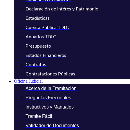
Declaración de Intéres y Patrimonio
Estadísticas
Cuenta Pública TDLC
Anuarios TDLC
Presupuesto
Estados Financieros
Contratos
Contrataciones Públicas
Oficina Judicial
Acerca de la Tramitación
Preguntas Frecuentes
Instructivos y Manuales
Trámite Fácil
Validador de Documentos