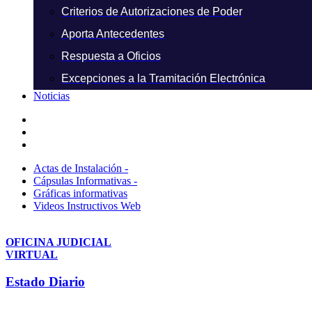
Criterios de Autorizaciones de Poder
Aporta Antecedentes
Respuesta a Oficios
Excepciones a la Tramitación Electrónica
Noticias
Actas de Instalación -
Cápsulas Informativas -
Gráficas informativas
Videos Instructivos Web
OFICINA JUDICIAL
VIRTUAL
Estado Diario