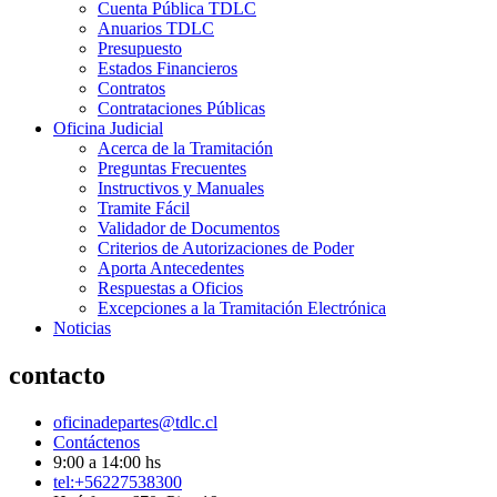
Cuenta Pública TDLC
Anuarios TDLC
Presupuesto
Estados Financieros
Contratos
Contrataciones Públicas
Oficina Judicial
Acerca de la Tramitación
Preguntas Frecuentes
Instructivos y Manuales
Tramite Fácil
Validador de Documentos
Criterios de Autorizaciones de Poder
Aporta Antecedentes
Respuestas a Oficios
Excepciones a la Tramitación Electrónica
Noticias
contacto
oficinadepartes@tdlc.cl
Contáctenos
9:00 a 14:00 hs
tel:+56227538300