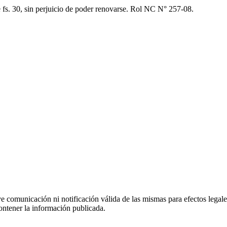
 fs. 30, sin perjuicio de poder renovarse. Rol NC N° 257-08.
uye comunicación ni notificación válida de las mismas para efectos lega
ontener la información publicada.