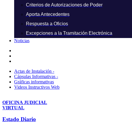
Criterios de Autorizaciones de Poder
Aporta Antecedentes
Respuesta a Oficios
Excepciones a la Tramitación Electrónica
Noticias
Actas de Instalación -
Cápsulas Informativas -
Gráficas informativas
Videos Instructivos Web
OFICINA JUDICIAL
VIRTUAL
Estado Diario