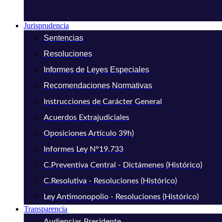
Jurisprudencia
Sentencias
Resoluciones
Informes de Leyes Especiales
Recomendaciones Normativas
Instrucciones de Carácter General
Acuerdos Extrajudiciales
Oposiciones Artículo 39h)
Informes Ley N°19.733
C.Preventiva Central - Dictámenes (Histórico)
C.Resolutiva - Resoluciones (Histórico)
Ley Antimonopolio - Resoluciones (Histórico)
Transparencia
Audiencias Presidente