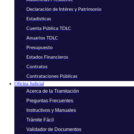
Declaración de Intéres y Patrimonio
Estadísticas
Cuenta Pública TDLC
Anuarios TDLC
Presupuesto
Estados Financieros
Contratos
Contrataciones Públicas
Oficina Judicial
Acerca de la Tramitación
Preguntas Frecuentes
Instructivos y Manuales
Trámite Fácil
Validador de Documentos