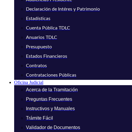
Declaración de Intéres y Patrimonio
Estadísticas
Cuenta Pública TDLC
Anuarios TDLC
Presupuesto
Estados Financieros
Contratos
Contrataciones Públicas
Oficina Judicial
Acerca de la Tramitación
Preguntas Frecuentes
Instructivos y Manuales
Trámite Fácil
Validador de Documentos