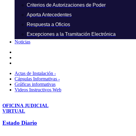
Criterios de Autorizaciones de Poder
Aporta Antecedentes
Respuesta a Oficios
Excepciones a la Tramitación Electrónica
Noticias
Actas de Instalación -
Cápsulas Informativas -
Gráficas informativas
Videos Instructivos Web
OFICINA JUDICIAL
VIRTUAL
Estado Diario