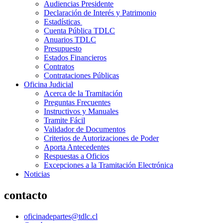
Audiencias Presidente
Declaración de Interés y Patrimonio
Estadísticas
Cuenta Pública TDLC
Anuarios TDLC
Presupuesto
Estados Financieros
Contratos
Contrataciones Públicas
Oficina Judicial
Acerca de la Tramitación
Preguntas Frecuentes
Instructivos y Manuales
Tramite Fácil
Validador de Documentos
Criterios de Autorizaciones de Poder
Aporta Antecedentes
Respuestas a Oficios
Excepciones a la Tramitación Electrónica
Noticias
contacto
oficinadepartes@tdlc.cl