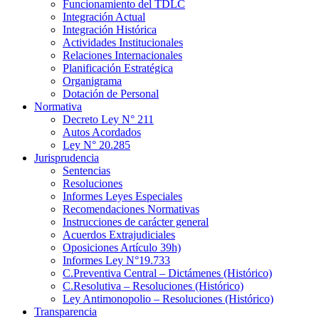
Funcionamiento del TDLC
Integración Actual
Integración Histórica
Actividades Institucionales
Relaciones Internacionales
Planificación Estratégica
Organigrama
Dotación de Personal
Normativa
Decreto Ley N° 211
Autos Acordados
Ley N° 20.285
Jurisprudencia
Sentencias
Resoluciones
Informes Leyes Especiales
Recomendaciones Normativas
Instrucciones de carácter general
Acuerdos Extrajudiciales
Oposiciones Artículo 39h)
Informes Ley N°19.733
C.Preventiva Central – Dictámenes (Histórico)
C.Resolutiva – Resoluciones (Histórico)
Ley Antimonopolio – Resoluciones (Histórico)
Transparencia