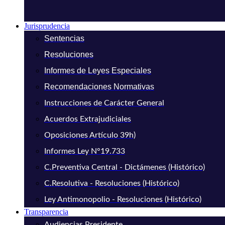
Jurisprudencia
Sentencias
Resoluciones
Informes de Leyes Especiales
Recomendaciones Normativas
Instrucciones de Carácter General
Acuerdos Extrajudiciales
Oposiciones Artículo 39h)
Informes Ley N°19.733
C.Preventiva Central - Dictámenes (Histórico)
C.Resolutiva - Resoluciones (Histórico)
Ley Antimonopolio - Resoluciones (Histórico)
Transparencia
Audiencias Presidente