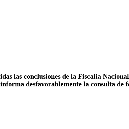
as las conclusiones de la Fiscalia Nacional
nforma desfavorablemente la consulta de foj