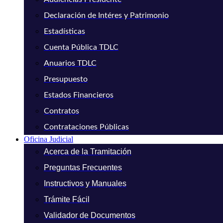
Declaración de Intéres y Patrimonio
Estadísticas
Cuenta Pública TDLC
Anuarios TDLC
Presupuesto
Estados Financieros
Contratos
Contrataciones Públicas
Oficina Judicial
Acerca de la Tramitación
Preguntas Frecuentes
Instructivos y Manuales
Trámite Fácil
Validador de Documentos