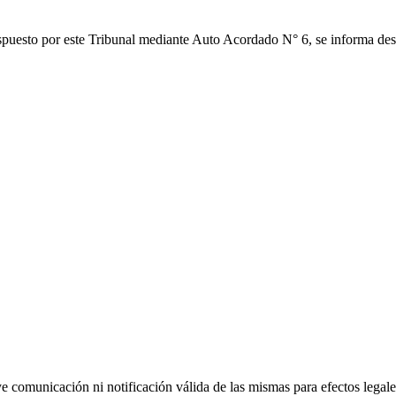
spuesto por este Tribunal mediante Auto Acordado N° 6, se informa desf
uye comunicación ni notificación válida de las mismas para efectos lega