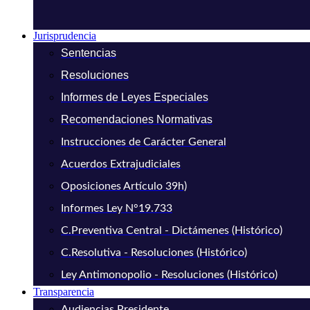
Jurisprudencia
Sentencias
Resoluciones
Informes de Leyes Especiales
Recomendaciones Normativas
Instrucciones de Carácter General
Acuerdos Extrajudiciales
Oposiciones Artículo 39h)
Informes Ley N°19.733
C.Preventiva Central - Dictámenes (Histórico)
C.Resolutiva - Resoluciones (Histórico)
Ley Antimonopolio - Resoluciones (Histórico)
Transparencia
Audiencias Presidente