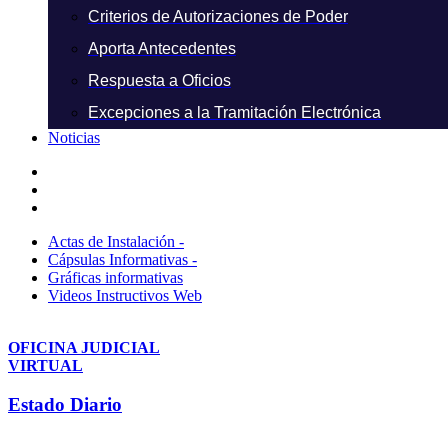
Criterios de Autorizaciones de Poder
Aporta Antecedentes
Respuesta a Oficios
Excepciones a la Tramitación Electrónica
Noticias
Actas de Instalación -
Cápsulas Informativas -
Gráficas informativas
Videos Instructivos Web
OFICINA JUDICIAL
VIRTUAL
Estado Diario