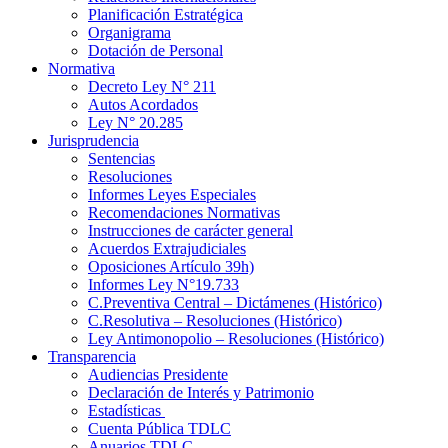
Planificación Estratégica
Organigrama
Dotación de Personal
Normativa
Decreto Ley N° 211
Autos Acordados
Ley N° 20.285
Jurisprudencia
Sentencias
Resoluciones
Informes Leyes Especiales
Recomendaciones Normativas
Instrucciones de carácter general
Acuerdos Extrajudiciales
Oposiciones Artículo 39h)
Informes Ley N°19.733
C.Preventiva Central – Dictámenes (Histórico)
C.Resolutiva – Resoluciones (Histórico)
Ley Antimonopolio – Resoluciones (Histórico)
Transparencia
Audiencias Presidente
Declaración de Interés y Patrimonio
Estadísticas
Cuenta Pública TDLC
Anuarios TDLC