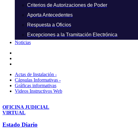
Criterios de Autorizaciones de Poder
Aporta Antecedentes
Respuesta a Oficios
Excepciones a la Tramitación Electrónica
Noticias
Actas de Instalación -
Cápsulas Informativas -
Gráficas informativas
Videos Instructivos Web
OFICINA JUDICIAL
VIRTUAL
Estado Diario