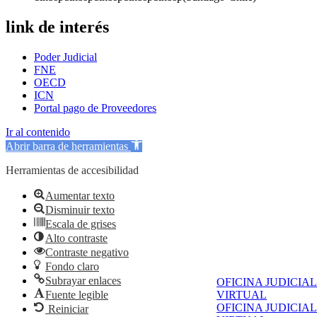
link de interés
Poder Judicial
FNE
OECD
ICN
Portal pago de Proveedores
Ir al contenido
Abrir barra de herramientas
Herramientas de accesibilidad
Aumentar texto
Disminuir texto
Escala de grises
Alto contraste
Contraste negativo
Fondo claro
Subrayar enlaces
OFICINA JUDICIAL
Fuente legible
VIRTUAL
OFICINA JUDICIAL
Reiniciar