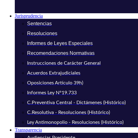
Jurisprudencia
Sentencias
Resoluciones
Informes de Leyes Especiales
Recomendaciones Normativas
Instrucciones de Carácter General
Acuerdos Extrajudiciales
Oposiciones Artículo 39h)
Informes Ley N°19.733
C.Preventiva Central - Dictámenes (Histórico)
C.Resolutiva - Resoluciones (Histórico)
Ley Antimonopolio - Resoluciones (Histórico)
Transparencia
Audiencias Presidente