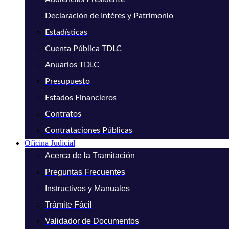
Declaración de Intéres y Patrimonio
Estadísticas
Cuenta Pública TDLC
Anuarios TDLC
Presupuesto
Estados Financieros
Contratos
Contrataciones Públicas
Oficina Judicial
Acerca de la Tramitación
Preguntas Frecuentes
Instructivos y Manuales
Trámite Fácil
Validador de Documentos