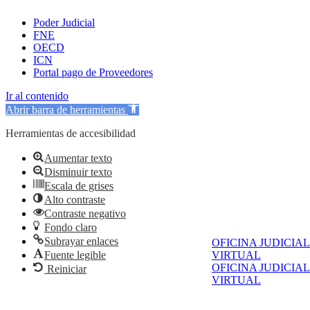
Poder Judicial
FNE
OECD
ICN
Portal pago de Proveedores
Ir al contenido
Abrir barra de herramientas
Herramientas de accesibilidad
Aumentar texto
Disminuir texto
Escala de grises
Alto contraste
Contraste negativo
Fondo claro
Subrayar enlaces
OFICINA JUDICIAL
Fuente legible
VIRTUAL
OFICINA JUDICIAL
Reiniciar
VIRTUAL