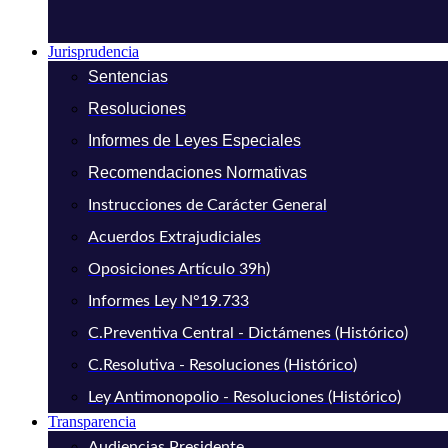
Jurisprudencia
Sentencias
Resoluciones
Informes de Leyes Especiales
Recomendaciones Normativas
Instrucciones de Carácter General
Acuerdos Extrajudiciales
Oposiciones Artículo 39h)
Informes Ley N°19.733
C.Preventiva Central - Dictámenes (Histórico)
C.Resolutiva - Resoluciones (Histórico)
Ley Antimonopolio - Resoluciones (Histórico)
Transparencia
Audiencias Presidente