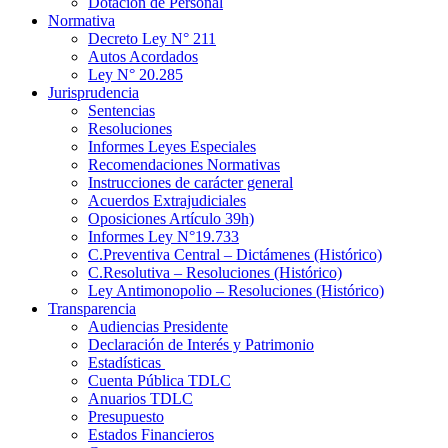
Dotación de Personal
Normativa
Decreto Ley N° 211
Autos Acordados
Ley N° 20.285
Jurisprudencia
Sentencias
Resoluciones
Informes Leyes Especiales
Recomendaciones Normativas
Instrucciones de carácter general
Acuerdos Extrajudiciales
Oposiciones Artículo 39h)
Informes Ley N°19.733
C.Preventiva Central – Dictámenes (Histórico)
C.Resolutiva – Resoluciones (Histórico)
Ley Antimonopolio – Resoluciones (Histórico)
Transparencia
Audiencias Presidente
Declaración de Interés y Patrimonio
Estadísticas
Cuenta Pública TDLC
Anuarios TDLC
Presupuesto
Estados Financieros