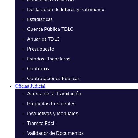
Declaración de Intéres y Patrimonio
Estadísticas
Cuenta Pública TDLC
Anuarios TDLC
Presupuesto
Estados Financieros
Contratos
Contrataciones Públicas
Oficina Judicial
Acerca de la Tramitación
Preguntas Frecuentes
Instructivos y Manuales
Trámite Fácil
Validador de Documentos