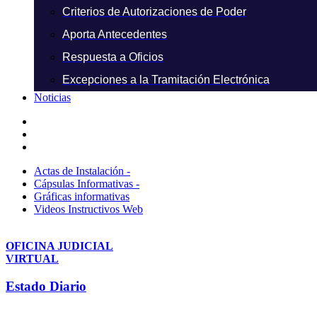
Criterios de Autorizaciones de Poder
Aporta Antecedentes
Respuesta a Oficios
Excepciones a la Tramitación Electrónica
Noticias
Actas de Instalación -
Cápsulas Informativas -
Gráficas informativas
Videos Instructivos Web
OFICINA JUDICIAL
VIRTUAL
Estado Diario