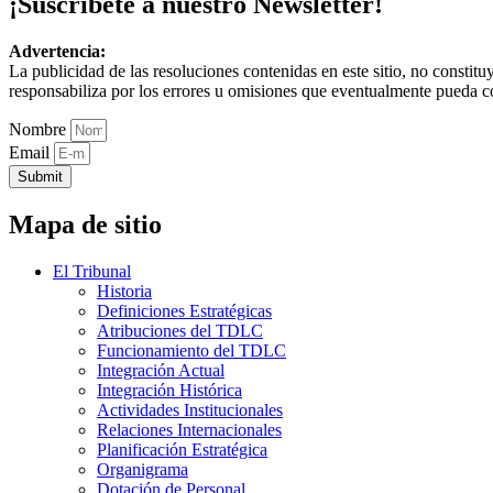
¡Suscríbete a nuestro Newsletter!
Advertencia:
La publicidad de las resoluciones contenidas en este sitio, no constit
responsabiliza por los errores u omisiones que eventualmente pueda c
Nombre
Email
Submit
Mapa de sitio
El Tribunal
Historia
Definiciones Estratégicas
Atribuciones del TDLC
Funcionamiento del TDLC
Integración Actual
Integración Histórica
Actividades Institucionales
Relaciones Internacionales
Planificación Estratégica
Organigrama
Dotación de Personal