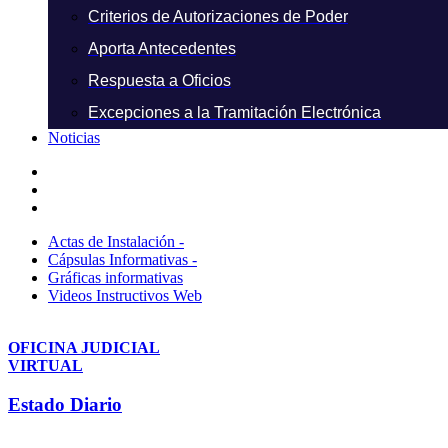
Criterios de Autorizaciones de Poder
Aporta Antecedentes
Respuesta a Oficios
Excepciones a la Tramitación Electrónica
Noticias
Actas de Instalación -
Cápsulas Informativas -
Gráficas informativas
Videos Instructivos Web
OFICINA JUDICIAL
VIRTUAL
Estado Diario