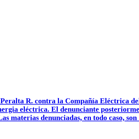
eralta R. contra la Compañía Eléctrica del
rgia eléctrica. El denunciante posteriormen
Las materias denunciadas, en todo caso, son