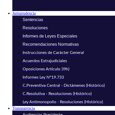
Jurisprudencia
Sentencias
Resoluciones
Informes de Leyes Especiales
Recomendaciones Normativas
Instrucciones de Carácter General
Acuerdos Extrajudiciales
Oposiciones Artículo 39h)
Informes Ley N°19.733
C.Preventiva Central - Dictámenes (Histórico)
C.Resolutiva - Resoluciones (Histórico)
Ley Antimonopolio - Resoluciones (Histórico)
Transparencia
Audiencias Presidente