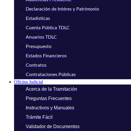
Declaración de Intéres y Patrimonio
Estadísticas
Cuenta Pública TDLC
Anuarios TDLC
Presupuesto
Estados Financieros
Contratos
Contrataciones Públicas
Oficina Judicial
Acerca de la Tramitación
Preguntas Frecuentes
Instructivos y Manuales
Trámite Fácil
Validador de Documentos