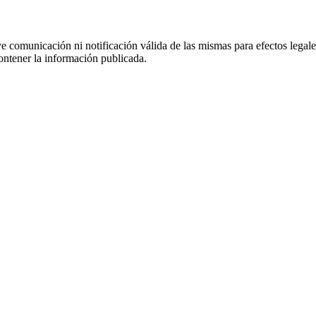
uye comunicación ni notificación válida de las mismas para efectos lega
ontener la información publicada.