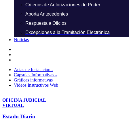
Criterios de Autorizaciones de Poder
Aporta Antecedentes
Respuesta a Oficios
Excepciones a la Tramitación Electrónica
Noticias
Actas de Instalación -
Cápsulas Informativas -
Gráficas informativas
Videos Instructivos Web
OFICINA JUDICIAL
VIRTUAL
Estado Diario