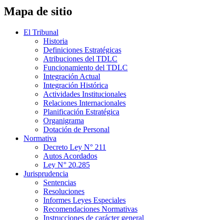
Mapa de sitio
El Tribunal
Historia
Definiciones Estratégicas
Atribuciones del TDLC
Funcionamiento del TDLC
Integración Actual
Integración Histórica
Actividades Institucionales
Relaciones Internacionales
Planificación Estratégica
Organigrama
Dotación de Personal
Normativa
Decreto Ley N° 211
Autos Acordados
Ley N° 20.285
Jurisprudencia
Sentencias
Resoluciones
Informes Leyes Especiales
Recomendaciones Normativas
Instrucciones de carácter general