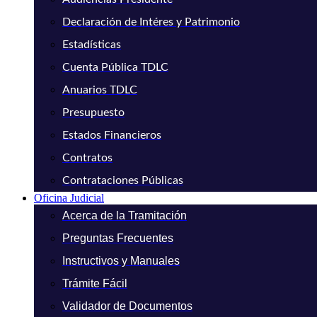
Declaración de Intéres y Patrimonio
Estadísticas
Cuenta Pública TDLC
Anuarios TDLC
Presupuesto
Estados Financieros
Contratos
Contrataciones Públicas
Oficina Judicial
Acerca de la Tramitación
Preguntas Frecuentes
Instructivos y Manuales
Trámite Fácil
Validador de Documentos