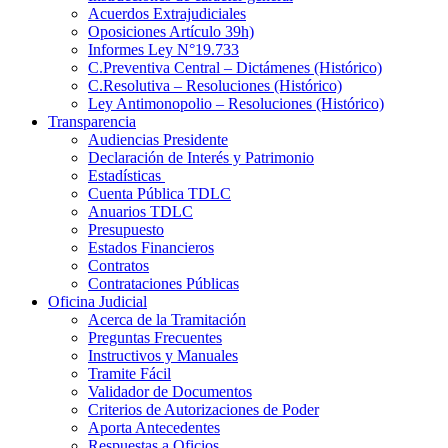
Acuerdos Extrajudiciales
Oposiciones Artículo 39h)
Informes Ley N°19.733
C.Preventiva Central – Dictámenes (Histórico)
C.Resolutiva – Resoluciones (Histórico)
Ley Antimonopolio – Resoluciones (Histórico)
Transparencia
Audiencias Presidente
Declaración de Interés y Patrimonio
Estadísticas
Cuenta Pública TDLC
Anuarios TDLC
Presupuesto
Estados Financieros
Contratos
Contrataciones Públicas
Oficina Judicial
Acerca de la Tramitación
Preguntas Frecuentes
Instructivos y Manuales
Tramite Fácil
Validador de Documentos
Criterios de Autorizaciones de Poder
Aporta Antecedentes
Respuestas a Oficios