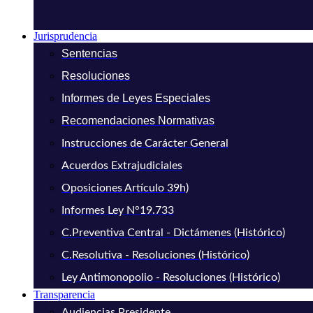
Jurisprudencia
Sentencias
Resoluciones
Informes de Leyes Especiales
Recomendaciones Normativas
Instrucciones de Carácter General
Acuerdos Extrajudiciales
Oposiciones Artículo 39h)
Informes Ley N°19.733
C.Preventiva Central - Dictámenes (Histórico)
C.Resolutiva - Resoluciones (Histórico)
Ley Antimonopolio - Resoluciones (Histórico)
Transparencia
Audiencias Presidente