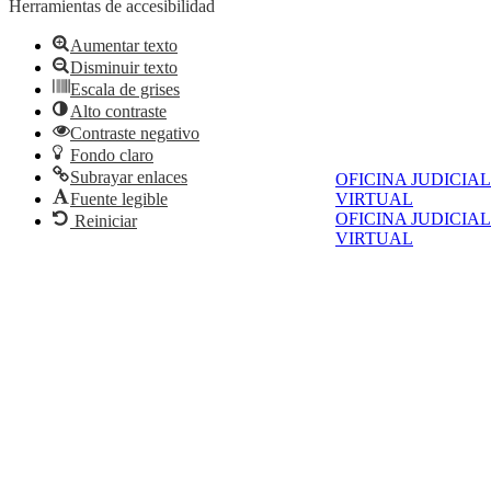
Herramientas de accesibilidad
Aumentar texto
Disminuir texto
Escala de grises
Alto contraste
Contraste negativo
Fondo claro
Subrayar enlaces
OFICINA JUDICIAL
Fuente legible
VIRTUAL
OFICINA JUDICIAL
Reiniciar
VIRTUAL