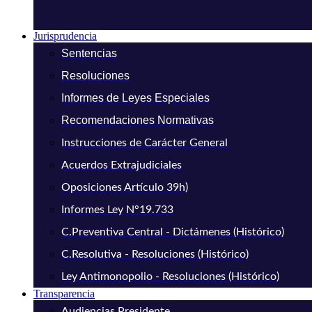
Jurisprudencia
Sentencias
Resoluciones
Informes de Leyes Especiales
Recomendaciones Normativas
Instrucciones de Carácter General
Acuerdos Extrajudiciales
Oposiciones Artículo 39h)
Informes Ley N°19.733
C.Preventiva Central - Dictámenes (Histórico)
C.Resolutiva - Resoluciones (Histórico)
Ley Antimonopolio - Resoluciones (Histórico)
Transparencia
Audiencias Presidente