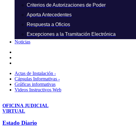
Criterios de Autorizaciones de Poder
Aporta Antecedentes
Respuesta a Oficios
Excepciones a la Tramitación Electrónica
Noticias
Actas de Instalación -
Cápsulas Informativas -
Gráficas informativas
Videos Instructivos Web
OFICINA JUDICIAL
VIRTUAL
Estado Diario