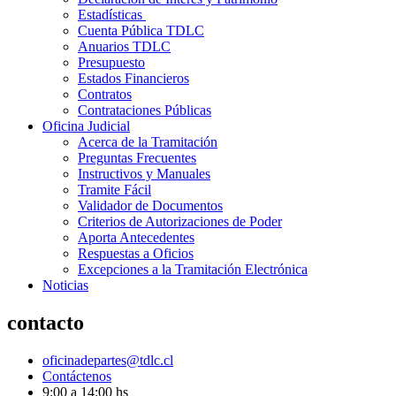
Estadísticas
Cuenta Pública TDLC
Anuarios TDLC
Presupuesto
Estados Financieros
Contratos
Contrataciones Públicas
Oficina Judicial
Acerca de la Tramitación
Preguntas Frecuentes
Instructivos y Manuales
Tramite Fácil
Validador de Documentos
Criterios de Autorizaciones de Poder
Aporta Antecedentes
Respuestas a Oficios
Excepciones a la Tramitación Electrónica
Noticias
contacto
oficinadepartes@tdlc.cl
Contáctenos
9:00 a 14:00 hs