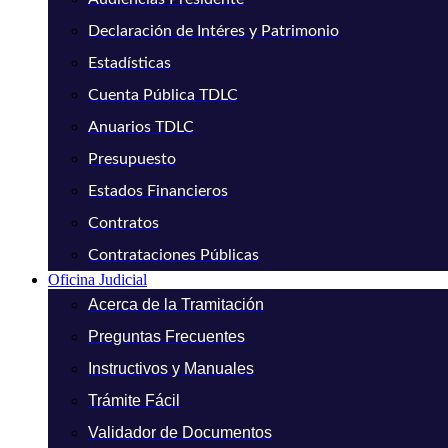
Declaración de Intéres y Patrimonio
Estadísticas
Cuenta Pública TDLC
Anuarios TDLC
Presupuesto
Estados Financieros
Contratos
Contrataciones Públicas
Oficina Judicial
Acerca de la Tramitación
Preguntas Frecuentes
Instructivos y Manuales
Trámite Fácil
Validador de Documentos