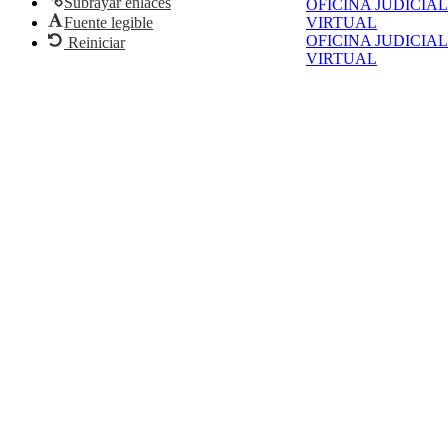
Subrayar enlaces
OFICINA JUDICIAL
Fuente legible
VIRTUAL
OFICINA JUDICIAL
Reiniciar
VIRTUAL