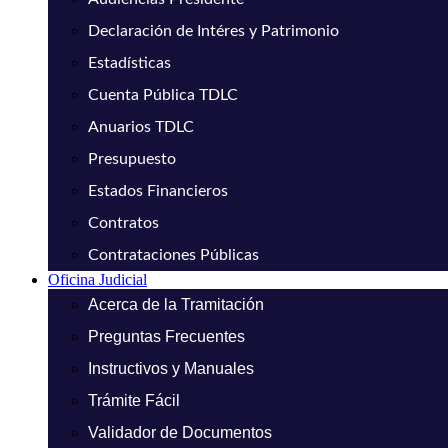
Declaración de Intéres y Patrimonio
Estadísticas
Cuenta Pública TDLC
Anuarios TDLC
Presupuesto
Estados Financieros
Contratos
Contrataciones Públicas
Oficina Judicial
Acerca de la Tramitación
Preguntas Frecuentes
Instructivos y Manuales
Trámite Fácil
Validador de Documentos