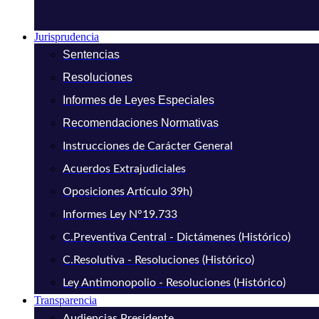
Jurisprudencia
Sentencias
Resoluciones
Informes de Leyes Especiales
Recomendaciones Normativas
Instrucciones de Carácter General
Acuerdos Extrajudiciales
Oposiciones Artículo 39h)
Informes Ley N°19.733
C.Preventiva Central - Dictámenes (Histórico)
C.Resolutiva - Resoluciones (Histórico)
Ley Antimonopolio - Resoluciones (Histórico)
Transparencia
Audiencias Presidente