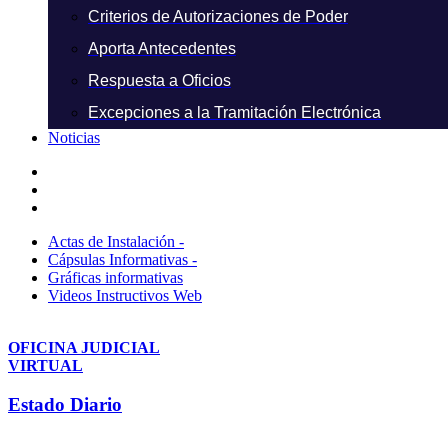
Criterios de Autorizaciones de Poder
Aporta Antecedentes
Respuesta a Oficios
Excepciones a la Tramitación Electrónica
Noticias
Actas de Instalación -
Cápsulas Informativas -
Gráficas informativas
Videos Instructivos Web
OFICINA JUDICIAL
VIRTUAL
Estado Diario