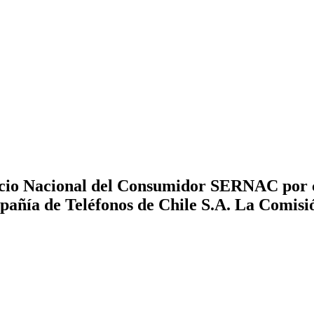
cio Nacional del Consumidor SERNAC por co
mpañía de Teléfonos de Chile S.A. La Comisi