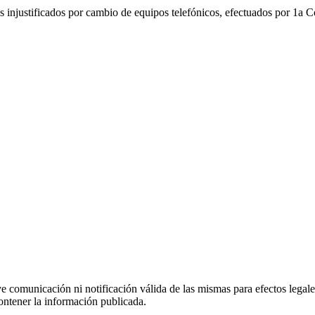
njustificados por cambio de equipos telefónicos, efectuados por 1a 
uye comunicación ni notificación válida de las mismas para efectos lega
ontener la información publicada.