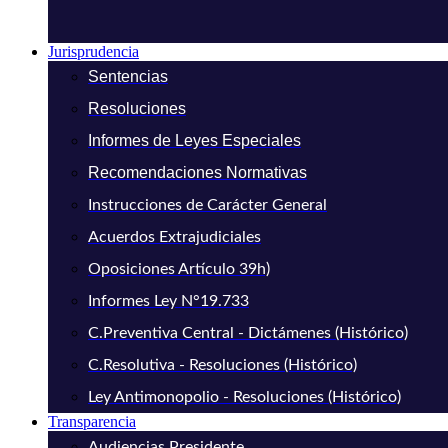
Jurisprudencia
Sentencias
Resoluciones
Informes de Leyes Especiales
Recomendaciones Normativas
Instrucciones de Carácter General
Acuerdos Extrajudiciales
Oposiciones Artículo 39h)
Informes Ley N°19.733
C.Preventiva Central - Dictámenes (Histórico)
C.Resolutiva - Resoluciones (Histórico)
Ley Antimonopolio - Resoluciones (Histórico)
Transparencia
Audiencias Presidente