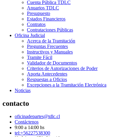
Cuenta Pública TDLC
Anuarios TDLC
Presupuesto
Estados Financieros
Contratos
Contrataciones Públicas
Oficina Judicial
Acerca de la Tramitación
Preguntas Frecuentes
Instructivos y Manuales
Tramite Fácil
Validador de Documentos
Criterios de Autorizaciones de Poder
Aporta Antecedentes
Respuestas a Oficios
Excepciones a la Tramitación Electrónica
Noticias
contacto
oficinadepartes@tdlc.cl
Contáctenos
9:00 a 14:00 hs
tel:+56227538300