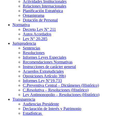
Actividades Institucionales
Relaciones Internacionales
Planificación Estratégica
Organigrama
Dotación de Personal
Normativa
Decreto Ley N° 211
Autos Acordados
Ley N° 20.285
Jurisprudencia
Sentencias
Resoluciones
Informes Leyes Especiales
Recomendaciones Normativas
Instrucciones de carácter general
Acuerdos Extrajudiciales
Oposiciones Artículo 39h)
Informes Ley N°19.733
C.Preventiva Central – Dictámenes (Histórico)
C.Resolutiva – Resoluciones (Histórico)
Ley Antimonopolio – Resoluciones (Histórico)
Transparencia
Audiencias Presidente
Declaración de Interés y Patrimonio
Estadísticas