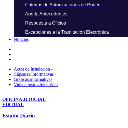
Criterios de Autorizaciones de Poder
Aporta Antecedentes
Respuesta a Oficios
Excepciones a la Tramitación Electrónica
Noticias
Actas de Instalación -
Cápsulas Informativas -
Gráficas informativas
Videos Instructivos Web
OFICINA JUDICIAL
VIRTUAL
Estado Diario