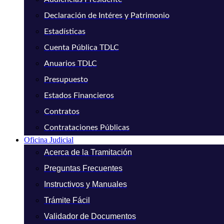
Declaración de Intéres y Patrimonio
Estadísticas
Cuenta Pública TDLC
Anuarios TDLC
Presupuesto
Estados Financieros
Contratos
Contrataciones Públicas
Oficina Judicial
Acerca de la Tramitación
Preguntas Frecuentes
Instructivos y Manuales
Trámite Fácil
Validador de Documentos