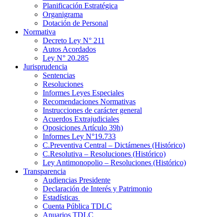
Planificación Estratégica
Organigrama
Dotación de Personal
Normativa
Decreto Ley N° 211
Autos Acordados
Ley N° 20.285
Jurisprudencia
Sentencias
Resoluciones
Informes Leyes Especiales
Recomendaciones Normativas
Instrucciones de carácter general
Acuerdos Extrajudiciales
Oposiciones Artículo 39h)
Informes Ley N°19.733
C.Preventiva Central – Dictámenes (Histórico)
C.Resolutiva – Resoluciones (Histórico)
Ley Antimonopolio – Resoluciones (Histórico)
Transparencia
Audiencias Presidente
Declaración de Interés y Patrimonio
Estadísticas
Cuenta Pública TDLC
Anuarios TDLC