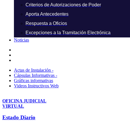
Criterios de Autorizaciones de Poder
Aporta Antecedentes
Respuesta a Oficios
Excepciones a la Tramitación Electrónica
Noticias
Actas de Instalación -
Cápsulas Informativas -
Gráficas informativas
Videos Instructivos Web
OFICINA JUDICIAL
VIRTUAL
Estado Diario