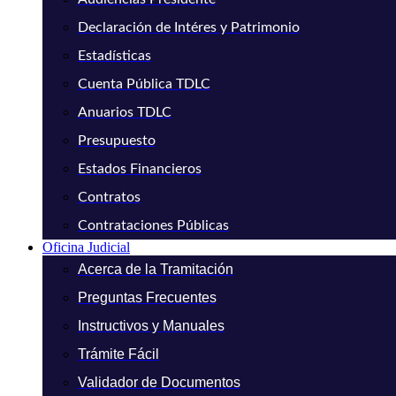
Declaración de Intéres y Patrimonio
Estadísticas
Cuenta Pública TDLC
Anuarios TDLC
Presupuesto
Estados Financieros
Contratos
Contrataciones Públicas
Oficina Judicial
Acerca de la Tramitación
Preguntas Frecuentes
Instructivos y Manuales
Trámite Fácil
Validador de Documentos