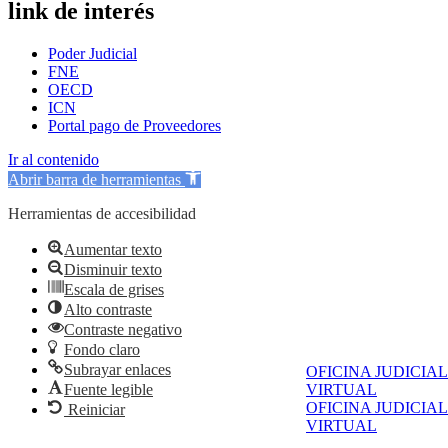
link de interés
Poder Judicial
FNE
OECD
ICN
Portal pago de Proveedores
Ir al contenido
Abrir barra de herramientas
Herramientas de accesibilidad
Aumentar texto
Disminuir texto
Escala de grises
Alto contraste
Contraste negativo
Fondo claro
Subrayar enlaces
OFICINA JUDICIAL
Fuente legible
VIRTUAL
OFICINA JUDICIAL
Reiniciar
VIRTUAL