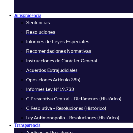
Jurisprudencia
Sentencias
Resoluciones
Informes de Leyes Especiales
Recomendaciones Normativas
Instrucciones de Carácter General
Acuerdos Extrajudiciales
Oposiciones Artículo 39h)
Informes Ley N°19.733
C.Preventiva Central - Dictámenes (Histórico)
C.Resolutiva - Resoluciones (Histórico)
Ley Antimonopolio - Resoluciones (Histórico)
Transparencia
Audiencias Presidente