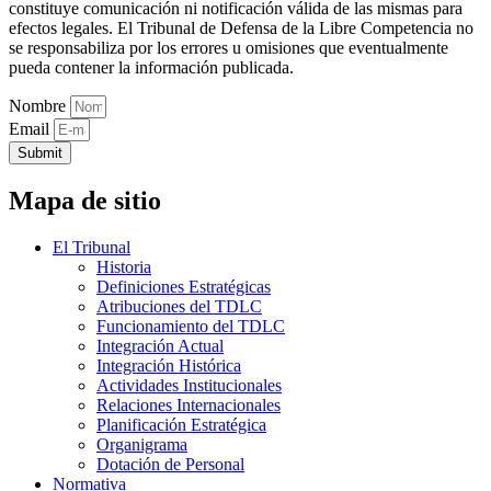
constituye comunicación ni notificación válida de las mismas para
efectos legales. El Tribunal de Defensa de la Libre Competencia no
se responsabiliza por los errores u omisiones que eventualmente
pueda contener la información publicada.
Nombre
Email
Submit
Mapa de sitio
El Tribunal
Historia
Definiciones Estratégicas
Atribuciones del TDLC
Funcionamiento del TDLC
Integración Actual
Integración Histórica
Actividades Institucionales
Relaciones Internacionales
Planificación Estratégica
Organigrama
Dotación de Personal
Normativa