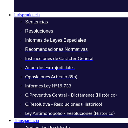
Jurisprudencia
Sentencias
Resoluciones
Informes de Leyes Especiales
Recomendaciones Normativas
Instrucciones de Carácter General
Acuerdos Extrajudiciales
Oposiciones Artículo 39h)
Informes Ley N°19.733
C.Preventiva Central - Dictámenes (Histórico)
C.Resolutiva - Resoluciones (Histórico)
Ley Antimonopolio - Resoluciones (Histórico)
Transparencia
Audiencias Presidente