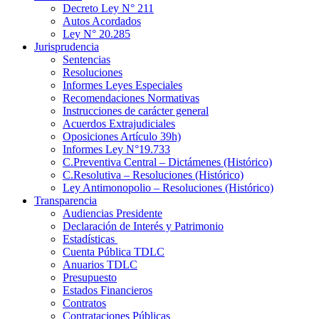
Decreto Ley N° 211
Autos Acordados
Ley N° 20.285
Jurisprudencia
Sentencias
Resoluciones
Informes Leyes Especiales
Recomendaciones Normativas
Instrucciones de carácter general
Acuerdos Extrajudiciales
Oposiciones Artículo 39h)
Informes Ley N°19.733
C.Preventiva Central – Dictámenes (Histórico)
C.Resolutiva – Resoluciones (Histórico)
Ley Antimonopolio – Resoluciones (Histórico)
Transparencia
Audiencias Presidente
Declaración de Interés y Patrimonio
Estadísticas
Cuenta Pública TDLC
Anuarios TDLC
Presupuesto
Estados Financieros
Contratos
Contrataciones Públicas