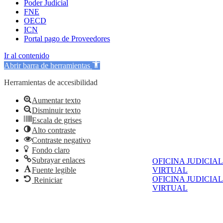
Poder Judicial
FNE
OECD
ICN
Portal pago de Proveedores
Ir al contenido
Abrir barra de herramientas
Herramientas de accesibilidad
Aumentar texto
Disminuir texto
Escala de grises
Alto contraste
Contraste negativo
Fondo claro
Subrayar enlaces
OFICINA JUDICIAL
Fuente legible
VIRTUAL
OFICINA JUDICIAL
Reiniciar
VIRTUAL