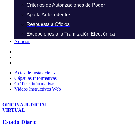
Criterios de Autorizaciones de Poder
Aporta Antecedentes
Respuesta a Oficios
Excepciones a la Tramitación Electrónica
Noticias
Actas de Instalación -
Cápsulas Informativas -
Gráficas informativas
Videos Instructivos Web
OFICINA JUDICIAL
VIRTUAL
Estado Diario