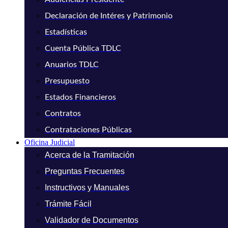
Declaración de Intéres y Patrimonio
Estadísticas
Cuenta Pública TDLC
Anuarios TDLC
Presupuesto
Estados Financieros
Contratos
Contrataciones Públicas
Oficina Judicial
Acerca de la Tramitación
Preguntas Frecuentes
Instructivos y Manuales
Trámite Fácil
Validador de Documentos