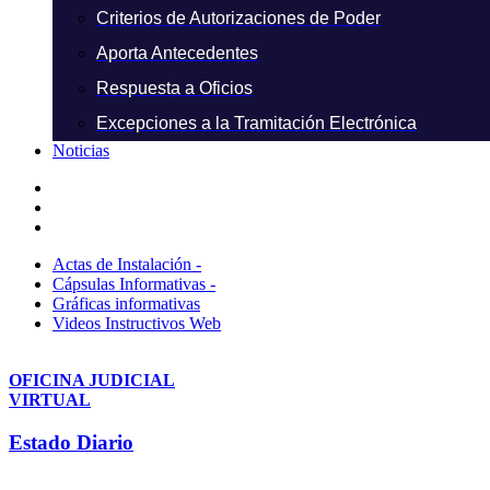
Criterios de Autorizaciones de Poder
Aporta Antecedentes
Respuesta a Oficios
Excepciones a la Tramitación Electrónica
Noticias
Actas de Instalación -
Cápsulas Informativas -
Gráficas informativas
Videos Instructivos Web
OFICINA JUDICIAL
VIRTUAL
Estado Diario