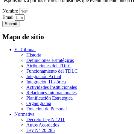
responsabiliza por los errores u omisiones que eventualmente pueda c
Nombre
Email
Submit
Mapa de sitio
El Tribunal
Historia
Definiciones Estratégicas
Atribuciones del TDLC
Funcionamiento del TDLC
Integración Actual
Integración Histórica
Actividades Institucionales
Relaciones Internacionales
Planificación Estratégica
Organigrama
Dotación de Personal
Normativa
Decreto Ley N° 211
Autos Acordados
Ley N° 20.285