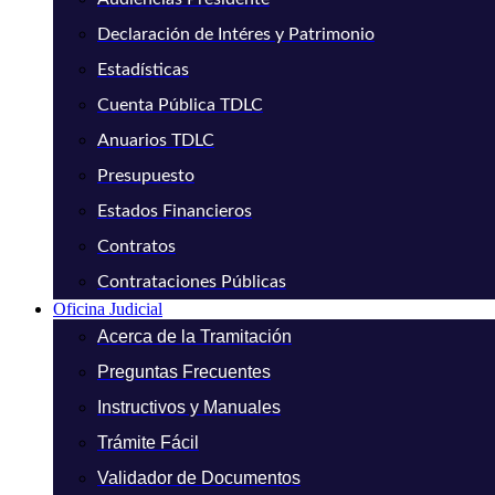
Declaración de Intéres y Patrimonio
Estadísticas
Cuenta Pública TDLC
Anuarios TDLC
Presupuesto
Estados Financieros
Contratos
Contrataciones Públicas
Oficina Judicial
Acerca de la Tramitación
Preguntas Frecuentes
Instructivos y Manuales
Trámite Fácil
Validador de Documentos