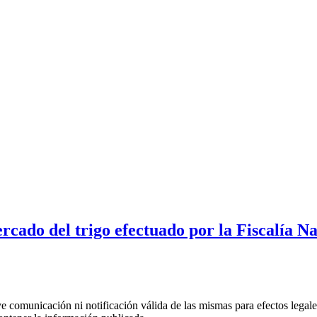
cado del trigo efectuado por la Fiscalía Na
uye comunicación ni notificación válida de las mismas para efectos lega