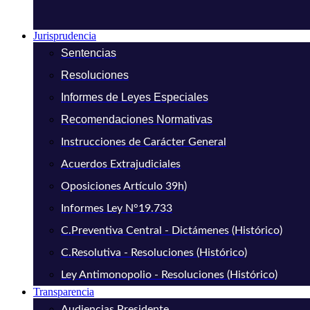
Jurisprudencia
Sentencias
Resoluciones
Informes de Leyes Especiales
Recomendaciones Normativas
Instrucciones de Carácter General
Acuerdos Extrajudiciales
Oposiciones Artículo 39h)
Informes Ley N°19.733
C.Preventiva Central - Dictámenes (Histórico)
C.Resolutiva - Resoluciones (Histórico)
Ley Antimonopolio - Resoluciones (Histórico)
Transparencia
Audiencias Presidente