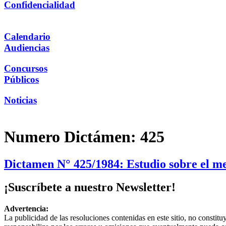
Confidencialidad
Calendario
Audiencias
Concursos
Públicos
Noticias
Numero Dictámen:
425
Dictamen N° 425/1984: Estudio sobre el mer
¡Suscríbete a nuestro Newsletter!
Advertencia:
La publicidad de las resoluciones contenidas en este sitio, no constit