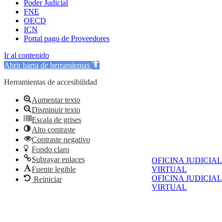
Poder Judicial
FNE
OECD
ICN
Portal pago de Proveedores
Ir al contenido
Abrir barra de herramientas
Herramientas de accesibilidad
Aumentar texto
Disminuir texto
Escala de grises
Alto contraste
Contraste negativo
Fondo claro
Subrayar enlaces
OFICINA JUDICIAL
Fuente legible
VIRTUAL
OFICINA JUDICIAL
Reiniciar
VIRTUAL