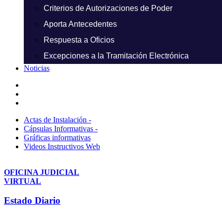
Criterios de Autorizaciones de Poder
Aporta Antecedentes
Respuesta a Oficios
Excepciones a la Tramitación Electrónica
Noticias
Actas de Instalación -
Cápsulas Informativas -
Gráficas informativas
Videos Instructivos Web
OFICINA JUDICIAL
VIRTUAL
Estado Diario