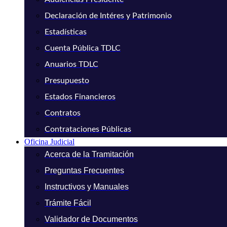
Declaración de Intéres y Patrimonio
Estadísticas
Cuenta Pública TDLC
Anuarios TDLC
Presupuesto
Estados Financieros
Contratos
Contrataciones Públicas
Oficina Judicial
Acerca de la Tramitación
Preguntas Frecuentes
Instructivos y Manuales
Trámite Fácil
Validador de Documentos