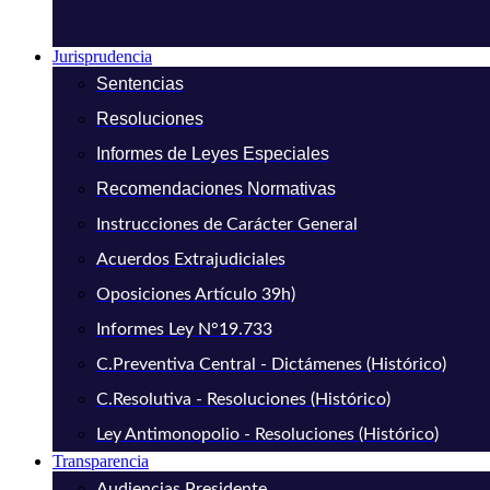
Jurisprudencia
Sentencias
Resoluciones
Informes de Leyes Especiales
Recomendaciones Normativas
Instrucciones de Carácter General
Acuerdos Extrajudiciales
Oposiciones Artículo 39h)
Informes Ley N°19.733
C.Preventiva Central - Dictámenes (Histórico)
C.Resolutiva - Resoluciones (Histórico)
Ley Antimonopolio - Resoluciones (Histórico)
Transparencia
Audiencias Presidente