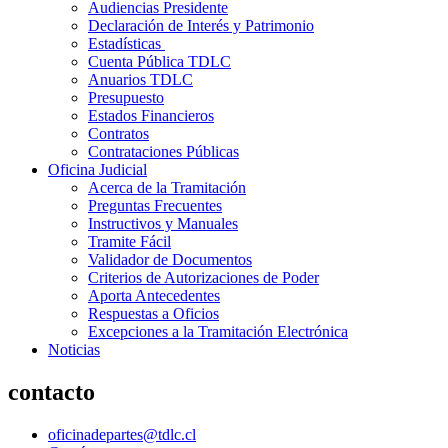
Audiencias Presidente
Declaración de Interés y Patrimonio
Estadísticas
Cuenta Pública TDLC
Anuarios TDLC
Presupuesto
Estados Financieros
Contratos
Contrataciones Públicas
Oficina Judicial
Acerca de la Tramitación
Preguntas Frecuentes
Instructivos y Manuales
Tramite Fácil
Validador de Documentos
Criterios de Autorizaciones de Poder
Aporta Antecedentes
Respuestas a Oficios
Excepciones a la Tramitación Electrónica
Noticias
contacto
oficinadepartes@tdlc.cl