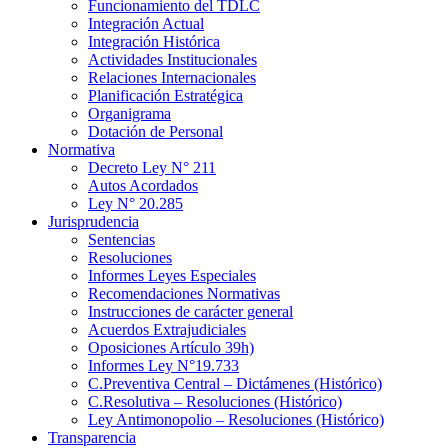
Funcionamiento del TDLC
Integración Actual
Integración Histórica
Actividades Institucionales
Relaciones Internacionales
Planificación Estratégica
Organigrama
Dotación de Personal
Normativa
Decreto Ley N° 211
Autos Acordados
Ley N° 20.285
Jurisprudencia
Sentencias
Resoluciones
Informes Leyes Especiales
Recomendaciones Normativas
Instrucciones de carácter general
Acuerdos Extrajudiciales
Oposiciones Artículo 39h)
Informes Ley N°19.733
C.Preventiva Central – Dictámenes (Histórico)
C.Resolutiva – Resoluciones (Histórico)
Ley Antimonopolio – Resoluciones (Histórico)
Transparencia