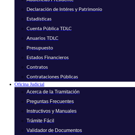
Declaración de Intéres y Patrimonio
Estadísticas
Cuenta Pública TDLC
Anuarios TDLC
Presupuesto
Estados Financieros
Contratos
Contrataciones Públicas
Oficina Judicial
Acerca de la Tramitación
Preguntas Frecuentes
Instructivos y Manuales
Trámite Fácil
Validador de Documentos