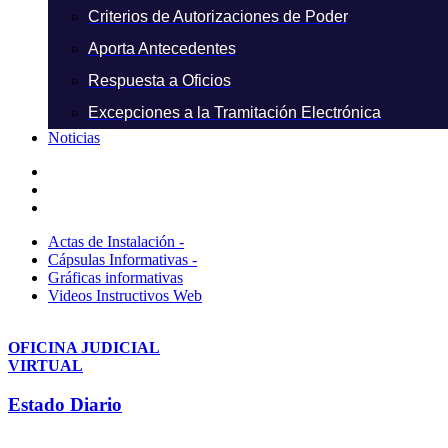
Criterios de Autorizaciones de Poder
Aporta Antecedentes
Respuesta a Oficios
Excepciones a la Tramitación Electrónica
Noticias
Actas de Instalación -
Cápsulas Informativas -
Gráficas informativas
Videos Instructivos Web
OFICINA JUDICIAL
VIRTUAL
Estado Diario