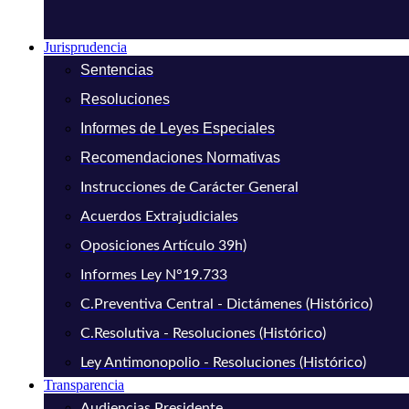
Jurisprudencia
Sentencias
Resoluciones
Informes de Leyes Especiales
Recomendaciones Normativas
Instrucciones de Carácter General
Acuerdos Extrajudiciales
Oposiciones Artículo 39h)
Informes Ley N°19.733
C.Preventiva Central - Dictámenes (Histórico)
C.Resolutiva - Resoluciones (Histórico)
Ley Antimonopolio - Resoluciones (Histórico)
Transparencia
Audiencias Presidente