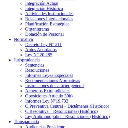
Integración Actual
Integración Histórica
Actividades Institucionales
Relaciones Internacionales
Planificación Estratégica
Organigrama
Dotación de Personal
Normativa
Decreto Ley N° 211
Autos Acordados
Ley N° 20.285
Jurisprudencia
Sentencias
Resoluciones
Informes Leyes Especiales
Recomendaciones Normativas
Instrucciones de carácter general
Acuerdos Extrajudiciales
Oposiciones Artículo 39h)
Informes Ley N°19.733
C.Preventiva Central – Dictámenes (Histórico)
C.Resolutiva – Resoluciones (Histórico)
Ley Antimonopolio – Resoluciones (Histórico)
Transparencia
Audiencias Presidente