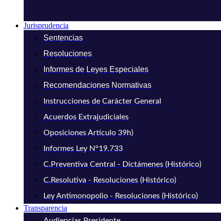
Jurisprudencia
Sentencias
Resoluciones
Informes de Leyes Especiales
Recomendaciones Normativas
Instrucciones de Carácter General
Acuerdos Extrajudiciales
Oposiciones Artículo 39h)
Informes Ley N°19.733
C.Preventiva Central - Dictámenes (Histórico)
C.Resolutiva - Resoluciones (Histórico)
Ley Antimonopolio - Resoluciones (Histórico)
Transparencia
Audiencias Presidente