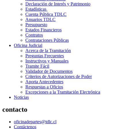
Declaración de Interés y Patrimonio
Estadísticas
Cuenta Pública TDLC
Anuarios TDLC
Presupuesto
Estados Financieros
Contratos
Contrataciones Públicas
Oficina Judicial
Acerca de la Tramitación
Preguntas Frecuentes
Instructivos y Manuales
Tramite Fácil
Validador de Documentos
Criterios de Autorizaciones de Poder
Aporta Antecedentes
Respuestas a Oficios
Excepciones a la Tramitación Electrónica
Noticias
contacto
oficinadepartes@tdlc.cl
Contáctenos