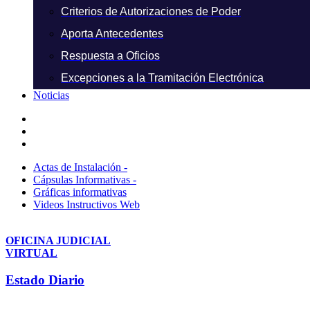
Criterios de Autorizaciones de Poder
Aporta Antecedentes
Respuesta a Oficios
Excepciones a la Tramitación Electrónica
Noticias
Actas de Instalación -
Cápsulas Informativas -
Gráficas informativas
Videos Instructivos Web
OFICINA JUDICIAL
VIRTUAL
Estado Diario