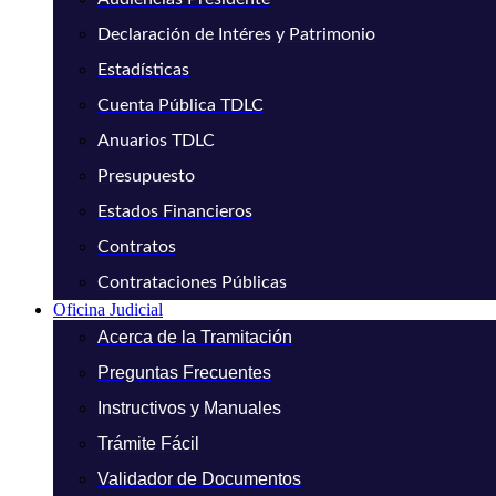
Declaración de Intéres y Patrimonio
Estadísticas
Cuenta Pública TDLC
Anuarios TDLC
Presupuesto
Estados Financieros
Contratos
Contrataciones Públicas
Oficina Judicial
Acerca de la Tramitación
Preguntas Frecuentes
Instructivos y Manuales
Trámite Fácil
Validador de Documentos