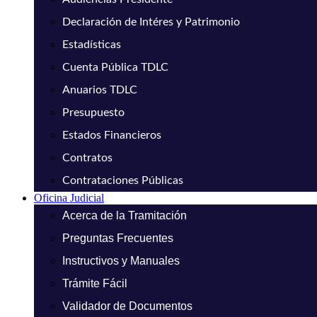
Declaración de Intéres y Patrimonio
Estadísticas
Cuenta Pública TDLC
Anuarios TDLC
Presupuesto
Estados Financieros
Contratos
Contrataciones Públicas
Oficina Judicial
Acerca de la Tramitación
Preguntas Frecuentes
Instructivos y Manuales
Trámite Fácil
Validador de Documentos