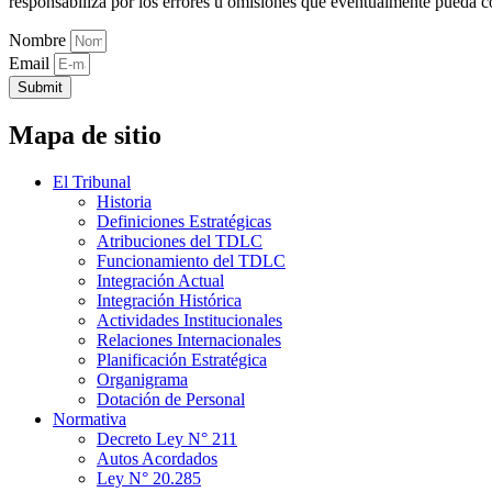
responsabiliza por los errores u omisiones que eventualmente pueda c
Nombre
Email
Submit
Mapa de sitio
El Tribunal
Historia
Definiciones Estratégicas
Atribuciones del TDLC
Funcionamiento del TDLC
Integración Actual
Integración Histórica
Actividades Institucionales
Relaciones Internacionales
Planificación Estratégica
Organigrama
Dotación de Personal
Normativa
Decreto Ley N° 211
Autos Acordados
Ley N° 20.285