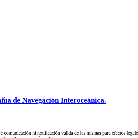
ñía de Navegación Interoceánica.
uye comunicación ni notificación válida de las mismas para efectos lega