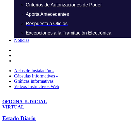
Criterios de Autorizaciones de Poder
Aporta Antecedentes
Respuesta a Oficios
Excepciones a la Tramitación Electrónica
Noticias
Actas de Instalación -
Cápsulas Informativas -
Gráficas informativas
Videos Instructivos Web
OFICINA JUDICIAL
VIRTUAL
Estado Diario