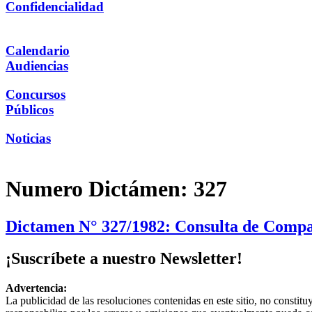
Confidencialidad
Calendario
Audiencias
Concursos
Públicos
Noticias
Numero Dictámen:
327
Dictamen N° 327/1982: Consulta de Compa
¡Suscríbete a nuestro Newsletter!
Advertencia:
La publicidad de las resoluciones contenidas en este sitio, no constit