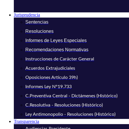
Jurisprudencia
Sentencias
Resoluciones
Informes de Leyes Especiales
Recomendaciones Normativas
Instrucciones de Carácter General
Acuerdos Extrajudiciales
Oposiciones Artículo 39h)
Informes Ley N°19.733
C.Preventiva Central - Dictámenes (Histórico)
C.Resolutiva - Resoluciones (Histórico)
Ley Antimonopolio - Resoluciones (Histórico)
Transparencia
Audiencias Presidente