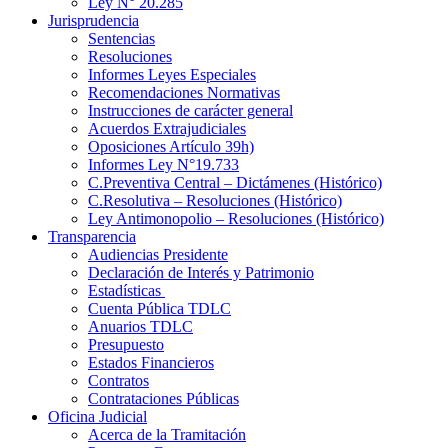
Ley N° 20.285
Jurisprudencia
Sentencias
Resoluciones
Informes Leyes Especiales
Recomendaciones Normativas
Instrucciones de carácter general
Acuerdos Extrajudiciales
Oposiciones Artículo 39h)
Informes Ley N°19.733
C.Preventiva Central – Dictámenes (Histórico)
C.Resolutiva – Resoluciones (Histórico)
Ley Antimonopolio – Resoluciones (Histórico)
Transparencia
Audiencias Presidente
Declaración de Interés y Patrimonio
Estadísticas
Cuenta Pública TDLC
Anuarios TDLC
Presupuesto
Estados Financieros
Contratos
Contrataciones Públicas
Oficina Judicial
Acerca de la Tramitación