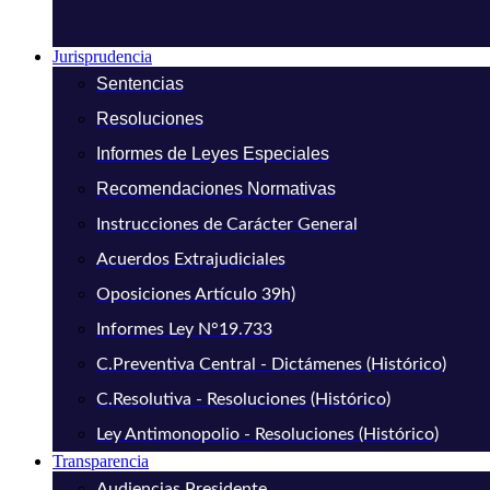
Jurisprudencia
Sentencias
Resoluciones
Informes de Leyes Especiales
Recomendaciones Normativas
Instrucciones de Carácter General
Acuerdos Extrajudiciales
Oposiciones Artículo 39h)
Informes Ley N°19.733
C.Preventiva Central - Dictámenes (Histórico)
C.Resolutiva - Resoluciones (Histórico)
Ley Antimonopolio - Resoluciones (Histórico)
Transparencia
Audiencias Presidente