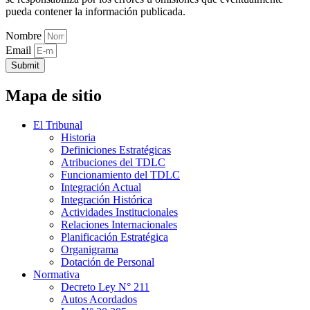
pueda contener la información publicada.
Nombre
Email
Submit
Mapa de sitio
El Tribunal
Historia
Definiciones Estratégicas
Atribuciones del TDLC
Funcionamiento del TDLC
Integración Actual
Integración Histórica
Actividades Institucionales
Relaciones Internacionales
Planificación Estratégica
Organigrama
Dotación de Personal
Normativa
Decreto Ley N° 211
Autos Acordados