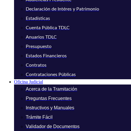
Declaración de Intéres y Patrimonio
Estadísticas
Cuenta Pública TDLC
Anuarios TDLC
Presupuesto
Estados Financieros
Contratos
Contrataciones Públicas
Oficina Judicial
Acerca de la Tramitación
Preguntas Frecuentes
Instructivos y Manuales
Trámite Fácil
Validador de Documentos