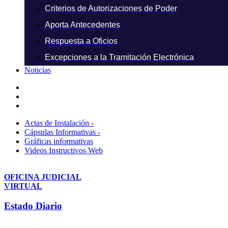
Criterios de Autorizaciones de Poder
Aporta Antecedentes
Respuesta a Oficios
Excepciones a la Tramitación Electrónica
Noticias
Actas de Instalación -
Cápsulas Informativas -
Gráficas informativas
Videos Instructivos Web
OFICINA JUDICIAL
VIRTUAL
Estado Diario