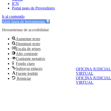
ICN
Portal pago de Proveedores
Ir al contenido
Abrir barra de herramientas
Herramientas de accesibilidad
Aumentar texto
Disminuir texto
Escala de grises
Alto contraste
Contraste negativo
Fondo claro
Subrayar enlaces
OFICINA JUDICIAL
Fuente legible
VIRTUAL
OFICINA JUDICIAL
Reiniciar
VIRTUAL