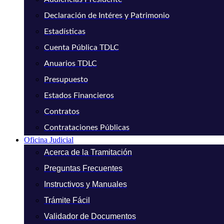
Declaración de Intéres y Patrimonio
Estadísticas
Cuenta Pública TDLC
Anuarios TDLC
Presupuesto
Estados Financieros
Contratos
Contrataciones Públicas
Oficina Judicial
Acerca de la Tramitación
Preguntas Frecuentes
Instructivos y Manuales
Trámite Fácil
Validador de Documentos