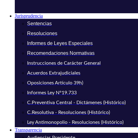
Jurisprudencia
Sentencias
Resoluciones
Informes de Leyes Especiales
Recomendaciones Normativas
Instrucciones de Carácter General
Acuerdos Extrajudiciales
Oposiciones Artículo 39h)
Informes Ley N°19.733
C.Preventiva Central - Dictámenes (Histórico)
C.Resolutiva - Resoluciones (Histórico)
Ley Antimonopolio - Resoluciones (Histórico)
Transparencia
Audiencias Presidente