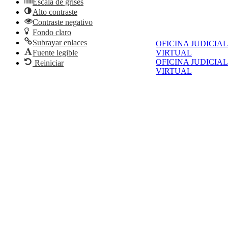
Escala de grises
Alto contraste
Contraste negativo
Fondo claro
Subrayar enlaces
OFICINA JUDICIAL
Fuente legible
VIRTUAL
OFICINA JUDICIAL
Reiniciar
VIRTUAL