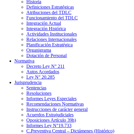
Historia
Definiciones Estratégicas
Atribuciones del TDLC
Funcionamiento del TDLC
Integración Actual
Integración Histórica
Actividades Institucionales
Relaciones Internacionales
Planificación Estratégica
Organigrama
Dotación de Personal
Normativa
Decreto Ley N° 211
Autos Acordados
Ley N° 20.285
Jurisprudencia
Sentencias
Resoluciones
Informes Leyes Especiales
Recomendaciones Normativas
Instrucciones de carácter general
Acuerdos Extrajudiciales
Oposiciones Artículo 39h)
Informes Ley N°19.733
C.Preventiva Central – Dictámenes (Histórico)