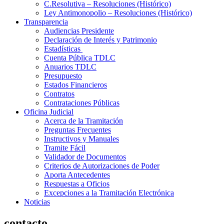
C.Resolutiva – Resoluciones (Histórico)
Ley Antimonopolio – Resoluciones (Histórico)
Transparencia
Audiencias Presidente
Declaración de Interés y Patrimonio
Estadísticas
Cuenta Pública TDLC
Anuarios TDLC
Presupuesto
Estados Financieros
Contratos
Contrataciones Públicas
Oficina Judicial
Acerca de la Tramitación
Preguntas Frecuentes
Instructivos y Manuales
Tramite Fácil
Validador de Documentos
Criterios de Autorizaciones de Poder
Aporta Antecedentes
Respuestas a Oficios
Excepciones a la Tramitación Electrónica
Noticias
contacto