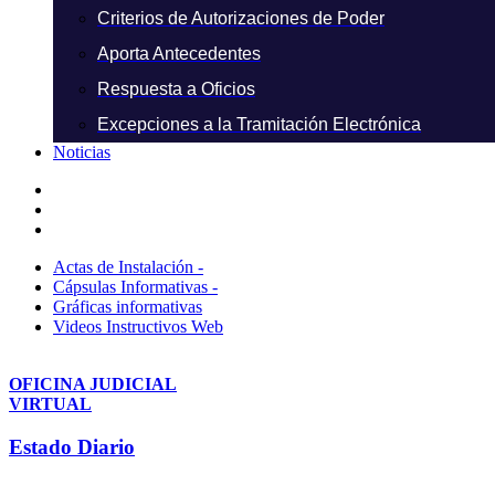
Criterios de Autorizaciones de Poder
Aporta Antecedentes
Respuesta a Oficios
Excepciones a la Tramitación Electrónica
Noticias
Actas de Instalación -
Cápsulas Informativas -
Gráficas informativas
Videos Instructivos Web
OFICINA JUDICIAL
VIRTUAL
Estado Diario