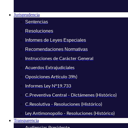
Jurisprudencia
Sentencias
Resoluciones
Informes de Leyes Especiales
Recomendaciones Normativas
Instrucciones de Carácter General
Acuerdos Extrajudiciales
Oposiciones Artículo 39h)
Informes Ley N°19.733
C.Preventiva Central - Dictámenes (Histórico)
C.Resolutiva - Resoluciones (Histórico)
Ley Antimonopolio - Resoluciones (Histórico)
Transparencia
Audiencias Presidente