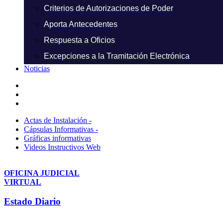
Criterios de Autorizaciones de Poder
Aporta Antecedentes
Respuesta a Oficios
Excepciones a la Tramitación Electrónica
Noticias
Actas de Instalación -
Cápsulas Informativas -
Gráficas informativas
Videos Instructivos Web
OFICINA JUDICIAL
VIRTUAL
Estado Diario