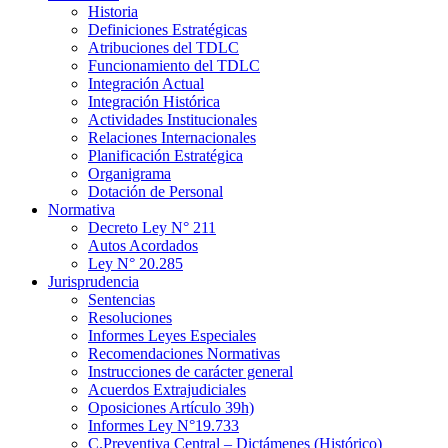
Historia
Definiciones Estratégicas
Atribuciones del TDLC
Funcionamiento del TDLC
Integración Actual
Integración Histórica
Actividades Institucionales
Relaciones Internacionales
Planificación Estratégica
Organigrama
Dotación de Personal
Normativa
Decreto Ley N° 211
Autos Acordados
Ley N° 20.285
Jurisprudencia
Sentencias
Resoluciones
Informes Leyes Especiales
Recomendaciones Normativas
Instrucciones de carácter general
Acuerdos Extrajudiciales
Oposiciones Artículo 39h)
Informes Ley N°19.733
C.Preventiva Central – Dictámenes (Histórico)