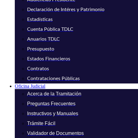
Declaración de Intéres y Patrimonio
Estadísticas
Cuenta Pública TDLC
Anuarios TDLC
Presupuesto
Estados Financieros
Contratos
Contrataciones Públicas
Oficina Judicial
Acerca de la Tramitación
Preguntas Frecuentes
Instructivos y Manuales
Trámite Fácil
Validador de Documentos