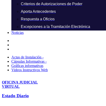
Criterios de Autorizaciones de Poder
Aporta Antecedentes
Respuesta a Oficios
Excepciones a la Tramitación Electrónica
Noticias
Actas de Instalación -
Cápsulas Informativas -
Gráficas informativas
Videos Instructivos Web
OFICINA JUDICIAL
VIRTUAL
Estado Diario