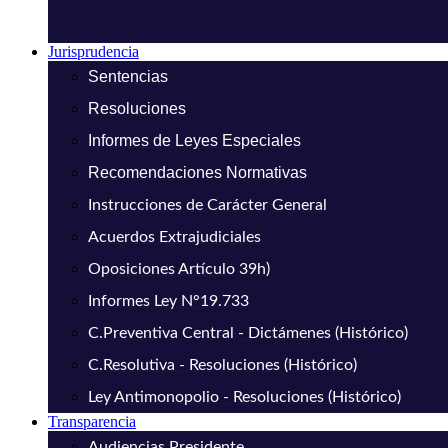
Jurisprudencia
Sentencias
Resoluciones
Informes de Leyes Especiales
Recomendaciones Normativas
Instrucciones de Carácter General
Acuerdos Extrajudiciales
Oposiciones Artículo 39h)
Informes Ley N°19.733
C.Preventiva Central - Dictámenes (Histórico)
C.Resolutiva - Resoluciones (Histórico)
Ley Antimonopolio - Resoluciones (Histórico)
Transparencia
Audiencias Presidente