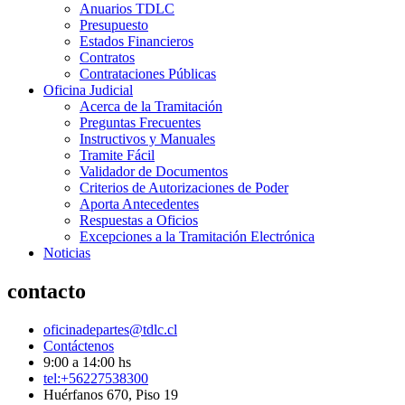
Anuarios TDLC
Presupuesto
Estados Financieros
Contratos
Contrataciones Públicas
Oficina Judicial
Acerca de la Tramitación
Preguntas Frecuentes
Instructivos y Manuales
Tramite Fácil
Validador de Documentos
Criterios de Autorizaciones de Poder
Aporta Antecedentes
Respuestas a Oficios
Excepciones a la Tramitación Electrónica
Noticias
contacto
oficinadepartes@tdlc.cl
Contáctenos
9:00 a 14:00 hs
tel:+56227538300
Huérfanos 670, Piso 19