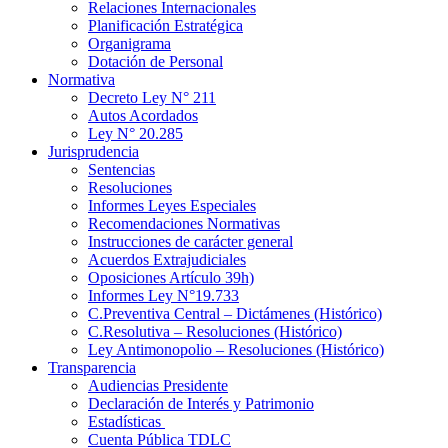
Relaciones Internacionales
Planificación Estratégica
Organigrama
Dotación de Personal
Normativa
Decreto Ley N° 211
Autos Acordados
Ley N° 20.285
Jurisprudencia
Sentencias
Resoluciones
Informes Leyes Especiales
Recomendaciones Normativas
Instrucciones de carácter general
Acuerdos Extrajudiciales
Oposiciones Artículo 39h)
Informes Ley N°19.733
C.Preventiva Central – Dictámenes (Histórico)
C.Resolutiva – Resoluciones (Histórico)
Ley Antimonopolio – Resoluciones (Histórico)
Transparencia
Audiencias Presidente
Declaración de Interés y Patrimonio
Estadísticas
Cuenta Pública TDLC