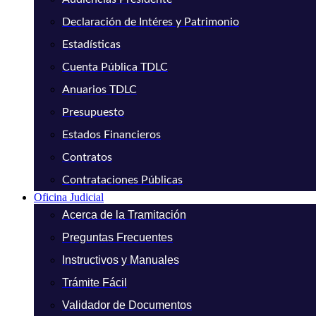
Declaración de Intéres y Patrimonio
Estadísticas
Cuenta Pública TDLC
Anuarios TDLC
Presupuesto
Estados Financieros
Contratos
Contrataciones Públicas
Oficina Judicial
Acerca de la Tramitación
Preguntas Frecuentes
Instructivos y Manuales
Trámite Fácil
Validador de Documentos