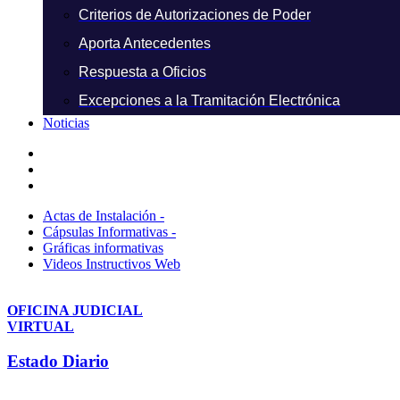
Criterios de Autorizaciones de Poder
Aporta Antecedentes
Respuesta a Oficios
Excepciones a la Tramitación Electrónica
Noticias
Actas de Instalación -
Cápsulas Informativas -
Gráficas informativas
Videos Instructivos Web
OFICINA JUDICIAL
VIRTUAL
Estado Diario