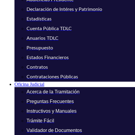
Declaración de Intéres y Patrimonio
Estadísticas
Cuenta Pública TDLC
Anuarios TDLC
Presupuesto
Estados Financieros
Contratos
Contrataciones Públicas
Oficina Judicial
Acerca de la Tramitación
Preguntas Frecuentes
Instructivos y Manuales
Trámite Fácil
Validador de Documentos