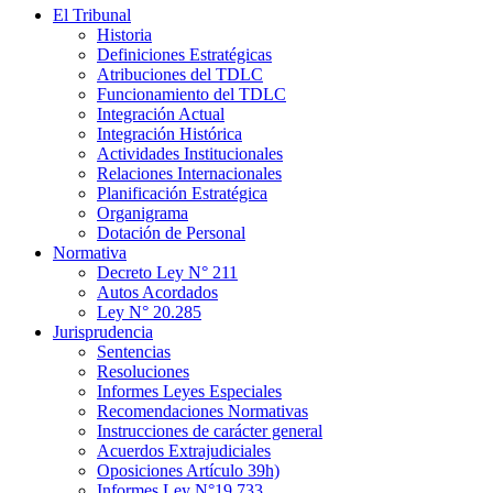
El Tribunal
Historia
Definiciones Estratégicas
Atribuciones del TDLC
Funcionamiento del TDLC
Integración Actual
Integración Histórica
Actividades Institucionales
Relaciones Internacionales
Planificación Estratégica
Organigrama
Dotación de Personal
Normativa
Decreto Ley N° 211
Autos Acordados
Ley N° 20.285
Jurisprudencia
Sentencias
Resoluciones
Informes Leyes Especiales
Recomendaciones Normativas
Instrucciones de carácter general
Acuerdos Extrajudiciales
Oposiciones Artículo 39h)
Informes Ley N°19.733