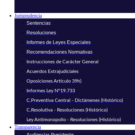
Jurisprudencia
Sentencias
Resoluciones
Informes de Leyes Especiales
Recomendaciones Normativas
Instrucciones de Carácter General
Acuerdos Extrajudiciales
Oposiciones Artículo 39h)
Informes Ley N°19.733
C.Preventiva Central - Dictámenes (Histórico)
C.Resolutiva - Resoluciones (Histórico)
Ley Antimonopolio - Resoluciones (Histórico)
Transparencia
Audiencias Presidente