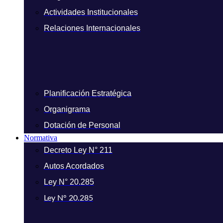
Actividades Institucionales
Relaciones Internacionales
Planificación Estratégica
Organigrama
Dotación de Personal
Normativa
Decreto Ley N° 211
Autos Acordados
Ley N° 20.285
Ley N° 20.285