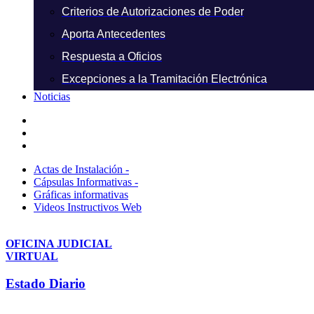
Criterios de Autorizaciones de Poder
Aporta Antecedentes
Respuesta a Oficios
Excepciones a la Tramitación Electrónica
Noticias
Actas de Instalación -
Cápsulas Informativas -
Gráficas informativas
Videos Instructivos Web
OFICINA JUDICIAL
VIRTUAL
Estado Diario