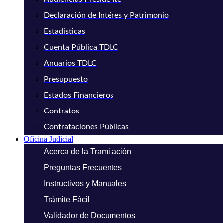
Declaración de Intéres y Patrimonio
Estadísticas
Cuenta Pública TDLC
Anuarios TDLC
Presupuesto
Estados Financieros
Contratos
Contrataciones Públicas
Oficina Judicial
Acerca de la Tramitación
Preguntas Frecuentes
Instructivos y Manuales
Trámite Fácil
Validador de Documentos