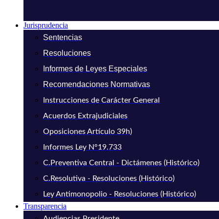
Jurisprudencia
Sentencias
Resoluciones
Informes de Leyes Especiales
Recomendaciones Normativas
Instrucciones de Carácter General
Acuerdos Extrajudiciales
Oposiciones Artículo 39h)
Informes Ley N°19.733
C.Preventiva Central - Dictámenes (Histórico)
C.Resolutiva - Resoluciones (Histórico)
Ley Antimonopolio - Resoluciones (Histórico)
Transparencia
Audiencias Presidente