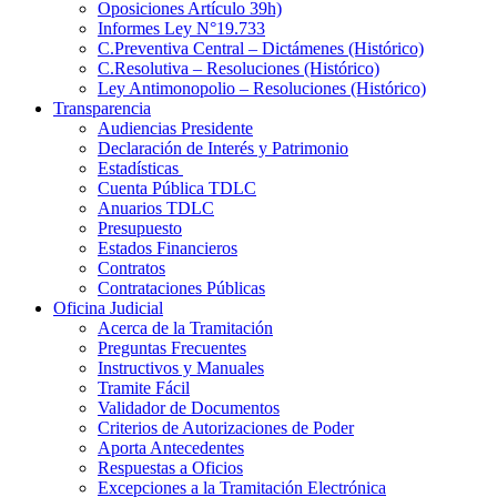
Oposiciones Artículo 39h)
Informes Ley N°19.733
C.Preventiva Central – Dictámenes (Histórico)
C.Resolutiva – Resoluciones (Histórico)
Ley Antimonopolio – Resoluciones (Histórico)
Transparencia
Audiencias Presidente
Declaración de Interés y Patrimonio
Estadísticas
Cuenta Pública TDLC
Anuarios TDLC
Presupuesto
Estados Financieros
Contratos
Contrataciones Públicas
Oficina Judicial
Acerca de la Tramitación
Preguntas Frecuentes
Instructivos y Manuales
Tramite Fácil
Validador de Documentos
Criterios de Autorizaciones de Poder
Aporta Antecedentes
Respuestas a Oficios
Excepciones a la Tramitación Electrónica