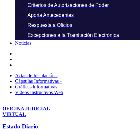
Criterios de Autorizaciones de Poder
Aporta Antecedentes
Respuesta a Oficios
Excepciones a la Tramitación Electrónica
Noticias
Actas de Instalación -
Cápsulas Informativas -
Gráficas informativas
Videos Instructivos Web
OFICINA JUDICIAL
VIRTUAL
Estado Diario