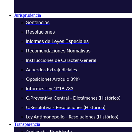
Jurisprudencia
Sentencias
Resoluciones
Informes de Leyes Especiales
Recomendaciones Normativas
Instrucciones de Carácter General
Acuerdos Extrajudiciales
Oposiciones Artículo 39h)
Informes Ley N°19.733
C.Preventiva Central - Dictámenes (Histórico)
C.Resolutiva - Resoluciones (Histórico)
Ley Antimonopolio - Resoluciones (Histórico)
Transparencia
Audiencias Presidente