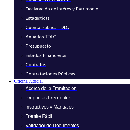
Declaración de Intéres y Patrimonio
Estadísticas
Cuenta Pública TDLC
Anuarios TDLC
Presupuesto
Estados Financieros
Contratos
Contrataciones Públicas
Oficina Judicial
Acerca de la Tramitación
Preguntas Frecuentes
Instructivos y Manuales
Trámite Fácil
Validador de Documentos