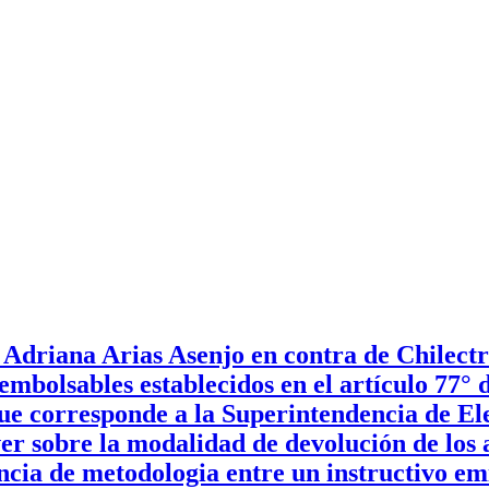
Adriana Arias Asenjo en contra de Chilectr
eembolsables establecidos en el artículo 77°
ue corresponde a la Superintendencia de El
er sobre la modalidad de devolución de los 
encia de metodologia entre un instructivo e