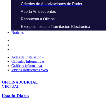
Criterios de Autorizaciones de Poder
Aporta Antecedentes
Respuesta a Oficios
Excepciones a la Tramitación Electrónica
Noticias
Actas de Instalación -
Cápsulas Informativas -
Gráficas informativas
Videos Instructivos Web
OFICINA JUDICIAL
VIRTUAL
Estado Diario