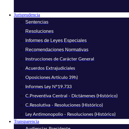
Jurisprudencia
Sentencias
Resoluciones
Informes de Leyes Especiales
Recomendaciones Normativas
Instrucciones de Carácter General
Acuerdos Extrajudiciales
Oposiciones Artículo 39h)
Informes Ley N°19.733
C.Preventiva Central - Dictámenes (Histórico)
C.Resolutiva - Resoluciones (Histórico)
Ley Antimonopolio - Resoluciones (Histórico)
Transparencia
Audiencias Presidente