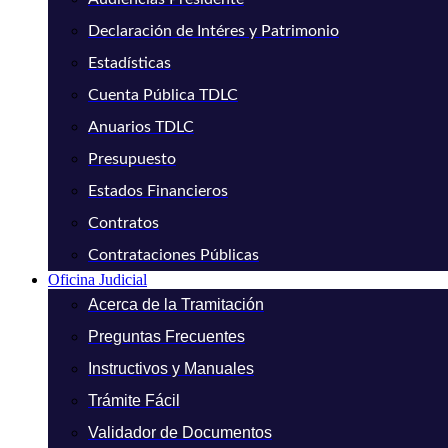
Declaración de Intéres y Patrimonio
Estadísticas
Cuenta Pública TDLC
Anuarios TDLC
Presupuesto
Estados Financieros
Contratos
Contrataciones Públicas
Oficina Judicial
Acerca de la Tramitación
Preguntas Frecuentes
Instructivos y Manuales
Trámite Fácil
Validador de Documentos