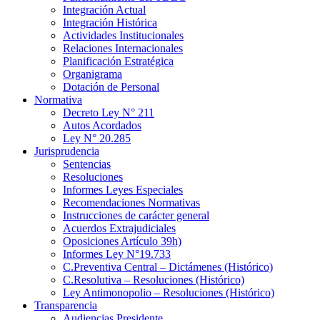
Integración Actual
Integración Histórica
Actividades Institucionales
Relaciones Internacionales
Planificación Estratégica
Organigrama
Dotación de Personal
Normativa
Decreto Ley N° 211
Autos Acordados
Ley N° 20.285
Jurisprudencia
Sentencias
Resoluciones
Informes Leyes Especiales
Recomendaciones Normativas
Instrucciones de carácter general
Acuerdos Extrajudiciales
Oposiciones Artículo 39h)
Informes Ley N°19.733
C.Preventiva Central – Dictámenes (Histórico)
C.Resolutiva – Resoluciones (Histórico)
Ley Antimonopolio – Resoluciones (Histórico)
Transparencia
Audiencias Presidente