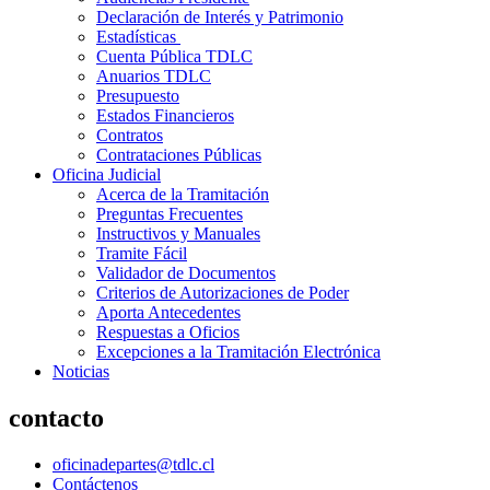
Declaración de Interés y Patrimonio
Estadísticas
Cuenta Pública TDLC
Anuarios TDLC
Presupuesto
Estados Financieros
Contratos
Contrataciones Públicas
Oficina Judicial
Acerca de la Tramitación
Preguntas Frecuentes
Instructivos y Manuales
Tramite Fácil
Validador de Documentos
Criterios de Autorizaciones de Poder
Aporta Antecedentes
Respuestas a Oficios
Excepciones a la Tramitación Electrónica
Noticias
contacto
oficinadepartes@tdlc.cl
Contáctenos