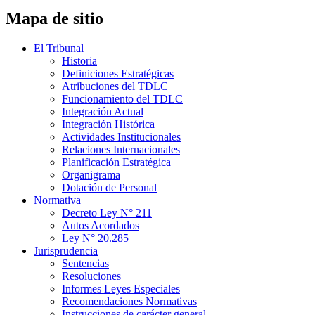
Mapa de sitio
El Tribunal
Historia
Definiciones Estratégicas
Atribuciones del TDLC
Funcionamiento del TDLC
Integración Actual
Integración Histórica
Actividades Institucionales
Relaciones Internacionales
Planificación Estratégica
Organigrama
Dotación de Personal
Normativa
Decreto Ley N° 211
Autos Acordados
Ley N° 20.285
Jurisprudencia
Sentencias
Resoluciones
Informes Leyes Especiales
Recomendaciones Normativas
Instrucciones de carácter general