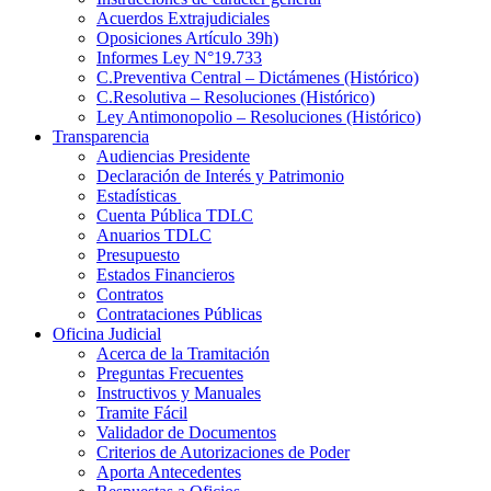
Acuerdos Extrajudiciales
Oposiciones Artículo 39h)
Informes Ley N°19.733
C.Preventiva Central – Dictámenes (Histórico)
C.Resolutiva – Resoluciones (Histórico)
Ley Antimonopolio – Resoluciones (Histórico)
Transparencia
Audiencias Presidente
Declaración de Interés y Patrimonio
Estadísticas
Cuenta Pública TDLC
Anuarios TDLC
Presupuesto
Estados Financieros
Contratos
Contrataciones Públicas
Oficina Judicial
Acerca de la Tramitación
Preguntas Frecuentes
Instructivos y Manuales
Tramite Fácil
Validador de Documentos
Criterios de Autorizaciones de Poder
Aporta Antecedentes