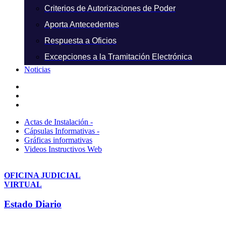
Criterios de Autorizaciones de Poder
Aporta Antecedentes
Respuesta a Oficios
Excepciones a la Tramitación Electrónica
Noticias
Actas de Instalación -
Cápsulas Informativas -
Gráficas informativas
Videos Instructivos Web
OFICINA JUDICIAL
VIRTUAL
Estado Diario