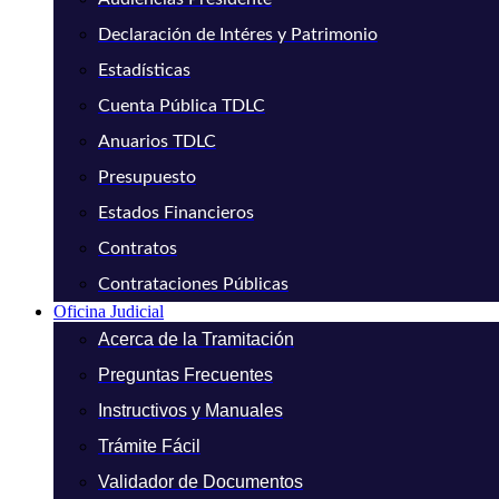
Declaración de Intéres y Patrimonio
Estadísticas
Cuenta Pública TDLC
Anuarios TDLC
Presupuesto
Estados Financieros
Contratos
Contrataciones Públicas
Oficina Judicial
Acerca de la Tramitación
Preguntas Frecuentes
Instructivos y Manuales
Trámite Fácil
Validador de Documentos