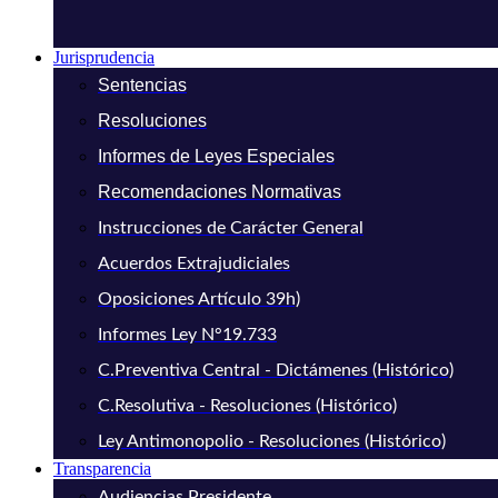
Jurisprudencia
Sentencias
Resoluciones
Informes de Leyes Especiales
Recomendaciones Normativas
Instrucciones de Carácter General
Acuerdos Extrajudiciales
Oposiciones Artículo 39h)
Informes Ley N°19.733
C.Preventiva Central - Dictámenes (Histórico)
C.Resolutiva - Resoluciones (Histórico)
Ley Antimonopolio - Resoluciones (Histórico)
Transparencia
Audiencias Presidente