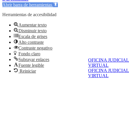
Abrir barra de herramientas
Herramientas de accesibilidad
Aumentar texto
Disminuir texto
Escala de grises
Alto contraste
Contraste negativo
Fondo claro
Subrayar enlaces
OFICINA JUDICIAL
Fuente legible
VIRTUAL
OFICINA JUDICIAL
Reiniciar
VIRTUAL