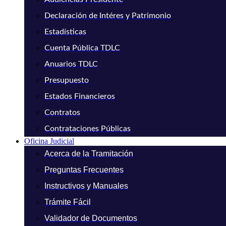
Declaración de Intéres y Patrimonio
Estadísticas
Cuenta Pública TDLC
Anuarios TDLC
Presupuesto
Estados Financieros
Contratos
Contrataciones Públicas
Oficina Judicial
Acerca de la Tramitación
Preguntas Frecuentes
Instructivos y Manuales
Trámite Fácil
Validador de Documentos