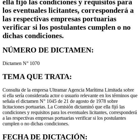
ella fijó las condiciones y requisitos para
los eventuales licitantes, corresponderá a
las respectivas empresas portuarias
verificar si los postulantes cumplen o no
dichas condiciones.
NÚMERO DE DICTAMEN:
Dictamen N° 1070
TEMA QUE TRATA:
Consulta de la empresa Ultramar Agencia Marítima Limitada sobre
si ella sería considerada actor o usuario relevante en los términos que
señala el dictamen N° 1045 de 21 de agosto de 1978 sobre
licitaciones portuarias. La Comisión dictaminó que ella fijó las
condiciones y requisitos para los eventuales licitantes, corresponderá
a las respectivas empresas portuarias verificar si los postulantes
cumplen o no dichas condiciones.
FECHA DE DICTACIÓN: