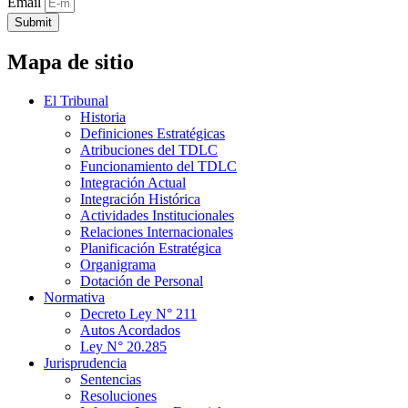
Email
Submit
Mapa de sitio
El Tribunal
Historia
Definiciones Estratégicas
Atribuciones del TDLC
Funcionamiento del TDLC
Integración Actual
Integración Histórica
Actividades Institucionales
Relaciones Internacionales
Planificación Estratégica
Organigrama
Dotación de Personal
Normativa
Decreto Ley N° 211
Autos Acordados
Ley N° 20.285
Jurisprudencia
Sentencias
Resoluciones