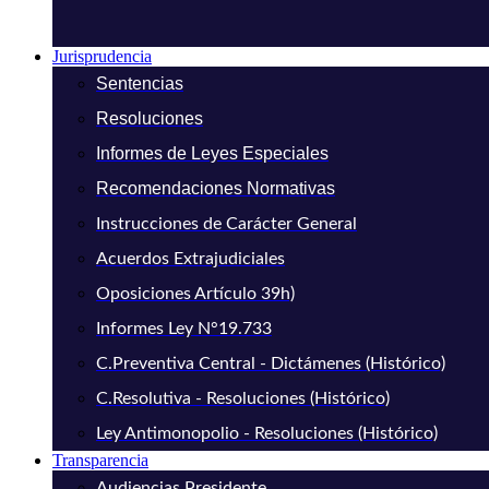
Jurisprudencia
Sentencias
Resoluciones
Informes de Leyes Especiales
Recomendaciones Normativas
Instrucciones de Carácter General
Acuerdos Extrajudiciales
Oposiciones Artículo 39h)
Informes Ley N°19.733
C.Preventiva Central - Dictámenes (Histórico)
C.Resolutiva - Resoluciones (Histórico)
Ley Antimonopolio - Resoluciones (Histórico)
Transparencia
Audiencias Presidente