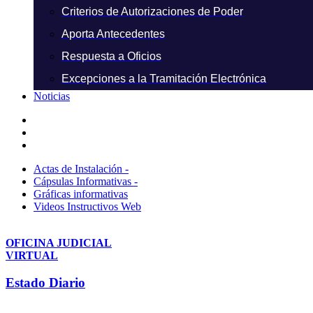
Criterios de Autorizaciones de Poder
Aporta Antecedentes
Respuesta a Oficios
Excepciones a la Tramitación Electrónica
Noticias
Actas de Instalación -
Cápsulas Informativas -
Gráficas informativas
Videos Instructivos Web
OFICINA JUDICIAL
VIRTUAL
Estado Diario