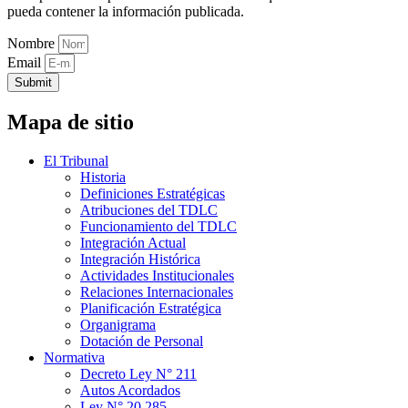
pueda contener la información publicada.
Nombre
Email
Submit
Mapa de sitio
El Tribunal
Historia
Definiciones Estratégicas
Atribuciones del TDLC
Funcionamiento del TDLC
Integración Actual
Integración Histórica
Actividades Institucionales
Relaciones Internacionales
Planificación Estratégica
Organigrama
Dotación de Personal
Normativa
Decreto Ley N° 211
Autos Acordados
Ley N° 20.285