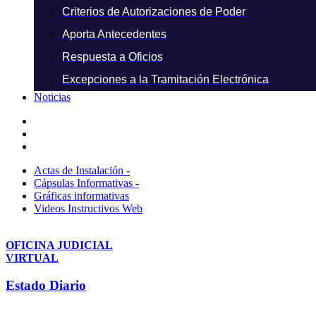
Criterios de Autorizaciones de Poder
Aporta Antecedentes
Respuesta a Oficios
Excepciones a la Tramitación Electrónica
Noticias
Actas de Instalación -
Cápsulas Informativas -
Gráficas informativas
Videos Instructivos Web
OFICINA JUDICIAL
VIRTUAL
Estado Diario