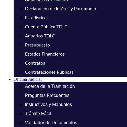
Declaración de Intéres y Patrimonio
Estadísticas
Cuenta Pública TDLC
Anuarios TDLC
Presupuesto
Estados Financieros
Contratos
Contrataciones Públicas
Oficina Judicial
Acerca de la Tramitación
Preguntas Frecuentes
Instructivos y Manuales
Trámite Fácil
Validador de Documentos