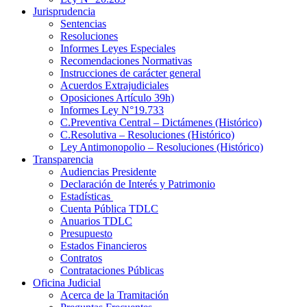
Jurisprudencia
Sentencias
Resoluciones
Informes Leyes Especiales
Recomendaciones Normativas
Instrucciones de carácter general
Acuerdos Extrajudiciales
Oposiciones Artículo 39h)
Informes Ley N°19.733
C.Preventiva Central – Dictámenes (Histórico)
C.Resolutiva – Resoluciones (Histórico)
Ley Antimonopolio – Resoluciones (Histórico)
Transparencia
Audiencias Presidente
Declaración de Interés y Patrimonio
Estadísticas
Cuenta Pública TDLC
Anuarios TDLC
Presupuesto
Estados Financieros
Contratos
Contrataciones Públicas
Oficina Judicial
Acerca de la Tramitación