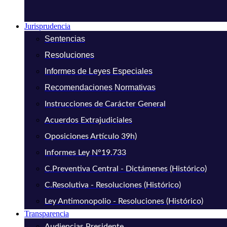
Jurisprudencia
Sentencias
Resoluciones
Informes de Leyes Especiales
Recomendaciones Normativas
Instrucciones de Carácter General
Acuerdos Extrajudiciales
Oposiciones Artículo 39h)
Informes Ley N°19.733
C.Preventiva Central - Dictámenes (Histórico)
C.Resolutiva - Resoluciones (Histórico)
Ley Antimonopolio - Resoluciones (Histórico)
Transparencia
Audiencias Presidente