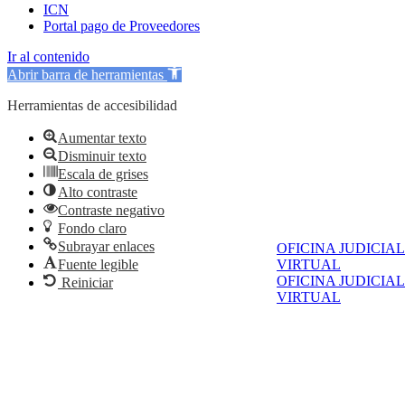
ICN
Portal pago de Proveedores
Ir al contenido
Abrir barra de herramientas
Herramientas de accesibilidad
Aumentar texto
Disminuir texto
Escala de grises
Alto contraste
Contraste negativo
Fondo claro
Subrayar enlaces
OFICINA JUDICIAL
Fuente legible
VIRTUAL
OFICINA JUDICIAL
Reiniciar
VIRTUAL