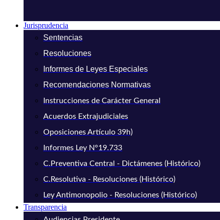
Jurisprudencia
Sentencias
Resoluciones
Informes de Leyes Especiales
Recomendaciones Normativas
Instrucciones de Carácter General
Acuerdos Extrajudiciales
Oposiciones Artículo 39h)
Informes Ley N°19.733
C.Preventiva Central - Dictámenes (Histórico)
C.Resolutiva - Resoluciones (Histórico)
Ley Antimonopolio - Resoluciones (Histórico)
Transparencia
Audiencias Presidente