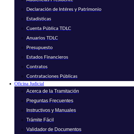
Declaración de Intéres y Patrimonio
Estadísticas
Cuenta Pública TDLC
Anuarios TDLC
Presupuesto
Estados Financieros
Contratos
Contrataciones Públicas
Oficina Judicial
Acerca de la Tramitación
Preguntas Frecuentes
Instructivos y Manuales
Trámite Fácil
Validador de Documentos