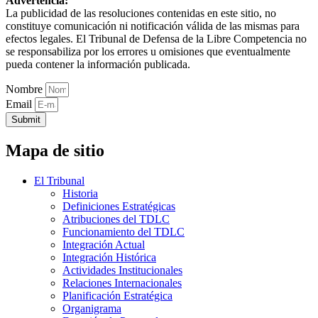
Advertencia:
La publicidad de las resoluciones contenidas en este sitio, no
constituye comunicación ni notificación válida de las mismas para
efectos legales. El Tribunal de Defensa de la Libre Competencia no
se responsabiliza por los errores u omisiones que eventualmente
pueda contener la información publicada.
Nombre
Email
Submit
Mapa de sitio
El Tribunal
Historia
Definiciones Estratégicas
Atribuciones del TDLC
Funcionamiento del TDLC
Integración Actual
Integración Histórica
Actividades Institucionales
Relaciones Internacionales
Planificación Estratégica
Organigrama