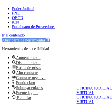
Poder Judicial
FNE
OECD
ICN
Portal pago de Proveedores
Ir al contenido
Abrir barra de herramientas
Herramientas de accesibilidad
Aumentar texto
Disminuir texto
Escala de grises
Alto contraste
Contraste negativo
Fondo claro
Subrayar enlaces
OFICINA JUDICIAL
Fuente legible
VIRTUAL
OFICINA JUDICIAL
Reiniciar
VIRTUAL