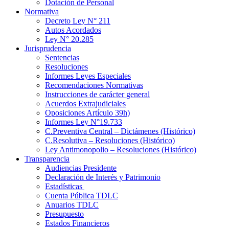
Dotación de Personal
Normativa
Decreto Ley N° 211
Autos Acordados
Ley N° 20.285
Jurisprudencia
Sentencias
Resoluciones
Informes Leyes Especiales
Recomendaciones Normativas
Instrucciones de carácter general
Acuerdos Extrajudiciales
Oposiciones Artículo 39h)
Informes Ley N°19.733
C.Preventiva Central – Dictámenes (Histórico)
C.Resolutiva – Resoluciones (Histórico)
Ley Antimonopolio – Resoluciones (Histórico)
Transparencia
Audiencias Presidente
Declaración de Interés y Patrimonio
Estadísticas
Cuenta Pública TDLC
Anuarios TDLC
Presupuesto
Estados Financieros