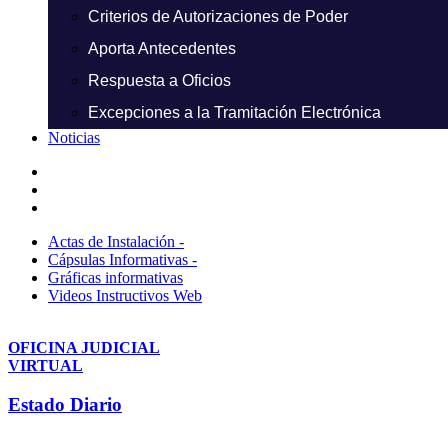
Criterios de Autorizaciones de Poder
Aporta Antecedentes
Respuesta a Oficios
Excepciones a la Tramitación Electrónica
Noticias
Actas de Instalación -
Cápsulas Informativas -
Gráficas informativas
Videos Instructivos Web
OFICINA JUDICIAL
VIRTUAL
Estado Diario