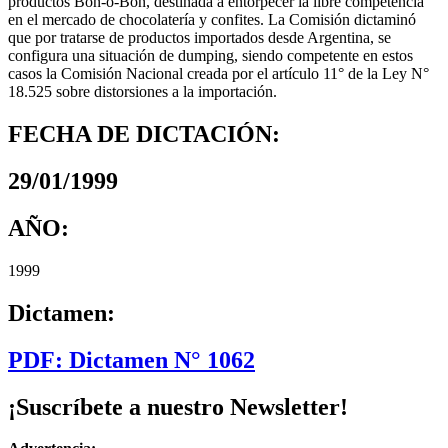
productos Bon-o-Bon, destinada a entorpecer la libre competencia
en el mercado de chocolatería y confites. La Comisión dictaminó
que por tratarse de productos importados desde Argentina, se
configura una situación de dumping, siendo competente en estos
casos la Comisión Nacional creada por el artículo 11° de la Ley N°
18.525 sobre distorsiones a la importación.
FECHA DE DICTACIÓN:
29/01/1999
AÑO:
1999
Dictamen:
PDF: Dictamen N° 1062
¡Suscríbete a nuestro Newsletter!