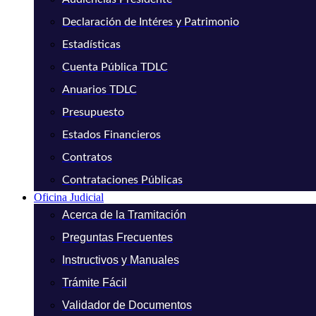
Declaración de Intéres y Patrimonio
Estadísticas
Cuenta Pública TDLC
Anuarios TDLC
Presupuesto
Estados Financieros
Contratos
Contrataciones Públicas
Oficina Judicial
Acerca de la Tramitación
Preguntas Frecuentes
Instructivos y Manuales
Trámite Fácil
Validador de Documentos