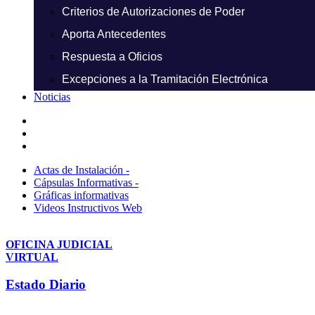
Criterios de Autorizaciones de Poder
Aporta Antecedentes
Respuesta a Oficios
Excepciones a la Tramitación Electrónica
Noticias
Actas de Instalación -
Cápsulas Informativas -
Gráficas informativas
Videos Instructivos Web
OFICINA JUDICIAL
VIRTUAL
Estado Diario