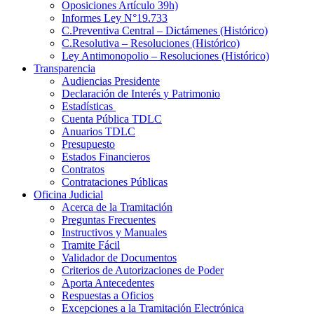
Oposiciones Artículo 39h)
Informes Ley N°19.733
C.Preventiva Central – Dictámenes (Histórico)
C.Resolutiva – Resoluciones (Histórico)
Ley Antimonopolio – Resoluciones (Histórico)
Transparencia
Audiencias Presidente
Declaración de Interés y Patrimonio
Estadísticas
Cuenta Pública TDLC
Anuarios TDLC
Presupuesto
Estados Financieros
Contratos
Contrataciones Públicas
Oficina Judicial
Acerca de la Tramitación
Preguntas Frecuentes
Instructivos y Manuales
Tramite Fácil
Validador de Documentos
Criterios de Autorizaciones de Poder
Aporta Antecedentes
Respuestas a Oficios
Excepciones a la Tramitación Electrónica