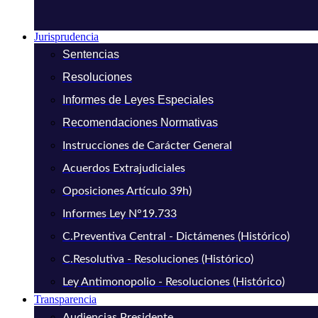
Jurisprudencia
Sentencias
Resoluciones
Informes de Leyes Especiales
Recomendaciones Normativas
Instrucciones de Carácter General
Acuerdos Extrajudiciales
Oposiciones Artículo 39h)
Informes Ley N°19.733
C.Preventiva Central - Dictámenes (Histórico)
C.Resolutiva - Resoluciones (Histórico)
Ley Antimonopolio - Resoluciones (Histórico)
Transparencia
Audiencias Presidente