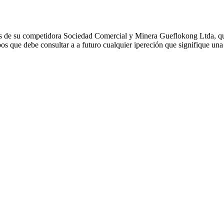
s de su competidora Sociedad Comercial y Minera Gueflokong Ltda, que
s que debe consultar a a futuro cualquier ipereción que signifique una 