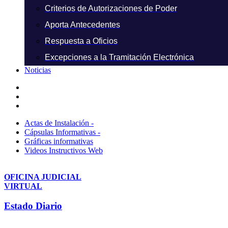
Criterios de Autorizaciones de Poder
Aporta Antecedentes
Respuesta a Oficios
Excepciones a la Tramitación Electrónica
Noticias
Actas de Instalación -
Cápsulas Informativas -
Gráficas informativas
Videos Instructivos Web
OFICINA JUDICIAL
VIRTUAL
Estado Diario