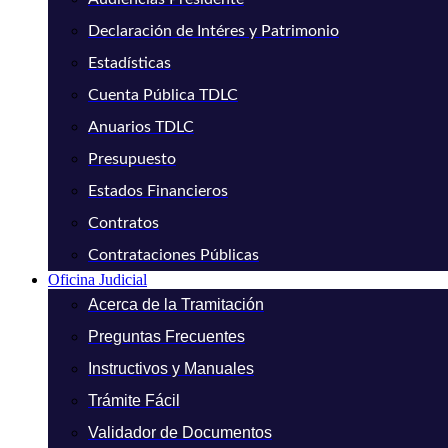
Declaración de Intéres y Patrimonio
Estadísticas
Cuenta Pública TDLC
Anuarios TDLC
Presupuesto
Estados Financieros
Contratos
Contrataciones Públicas
Oficina Judicial
Acerca de la Tramitación
Preguntas Frecuentes
Instructivos y Manuales
Trámite Fácil
Validador de Documentos