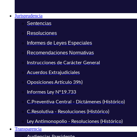
Jurisprudencia
Sentencias
Resoluciones
Informes de Leyes Especiales
Recomendaciones Normativas
Instrucciones de Carácter General
Acuerdos Extrajudiciales
Oposiciones Artículo 39h)
Informes Ley N°19.733
C.Preventiva Central - Dictámenes (Histórico)
C.Resolutiva - Resoluciones (Histórico)
Ley Antimonopolio - Resoluciones (Histórico)
Transparencia
Audiencias Presidente