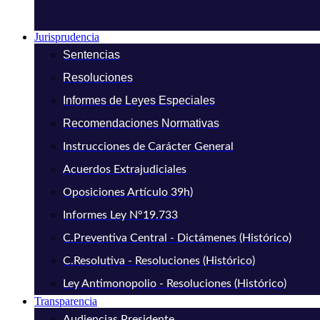
Jurisprudencia
Sentencias
Resoluciones
Informes de Leyes Especiales
Recomendaciones Normativas
Instrucciones de Carácter General
Acuerdos Extrajudiciales
Oposiciones Artículo 39h)
Informes Ley N°19.733
C.Preventiva Central - Dictámenes (Histórico)
C.Resolutiva - Resoluciones (Histórico)
Ley Antimonopolio - Resoluciones (Histórico)
Transparencia
Audiencias Presidente