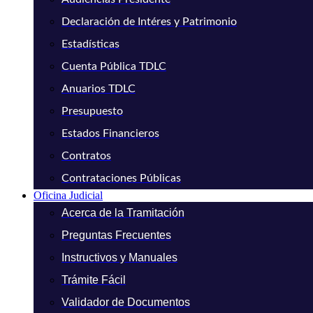
Declaración de Intéres y Patrimonio
Estadísticas
Cuenta Pública TDLC
Anuarios TDLC
Presupuesto
Estados Financieros
Contratos
Contrataciones Públicas
Oficina Judicial
Acerca de la Tramitación
Preguntas Frecuentes
Instructivos y Manuales
Trámite Fácil
Validador de Documentos