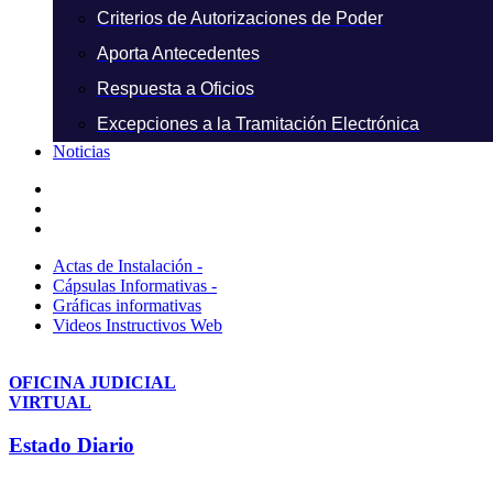
Criterios de Autorizaciones de Poder
Aporta Antecedentes
Respuesta a Oficios
Excepciones a la Tramitación Electrónica
Noticias
Actas de Instalación -
Cápsulas Informativas -
Gráficas informativas
Videos Instructivos Web
OFICINA JUDICIAL
VIRTUAL
Estado Diario