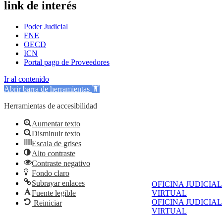
link de interés
Poder Judicial
FNE
OECD
ICN
Portal pago de Proveedores
Ir al contenido
Abrir barra de herramientas
Herramientas de accesibilidad
Aumentar texto
Disminuir texto
Escala de grises
Alto contraste
Contraste negativo
Fondo claro
Subrayar enlaces
OFICINA JUDICIAL
Fuente legible
VIRTUAL
OFICINA JUDICIAL
Reiniciar
VIRTUAL